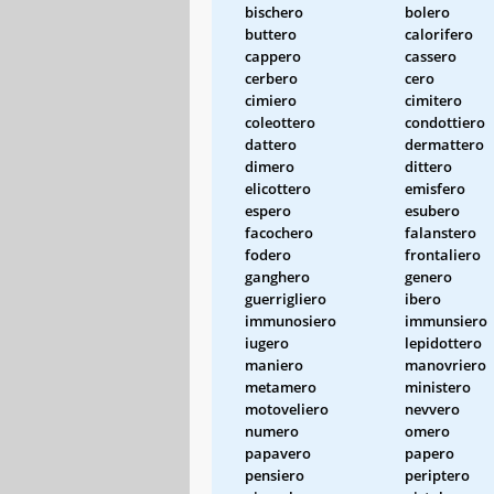
bischero
bolero
buttero
calorifero
cappero
cassero
cerbero
cero
cimiero
cimitero
coleottero
condottiero
dattero
dermattero
dimero
dittero
elicottero
emisfero
espero
esubero
facochero
falanstero
fodero
frontaliero
ganghero
genero
guerrigliero
ibero
immunosiero
immunsiero
iugero
lepidottero
maniero
manovriero
metamero
ministero
motoveliero
nevvero
numero
omero
papavero
papero
pensiero
periptero