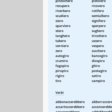
pinzochero
pistolero
recupero
ricovero
riverbero
rotifero
scudiero
semialbero
siero
signifero
sparviero
sperpero
stero
sughero
tanghero
tricottero
tubero
ussero
verniero
vespero
zero
zucchero
autogiro
bancogiro
crumiro
diospiro
fagopiro
ghiro
piropiro
postagiro
rigiro
satiro
tiro
vampiro
Verbi
abbonaccerebbero
abborraccer
accartoccerebbero
acconcerebb
accuccerebbero
addobbereb