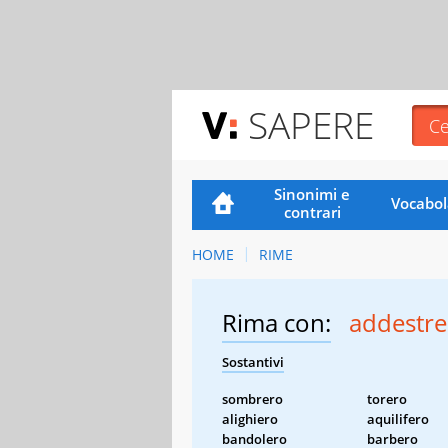
SAPERE
Sinonimi e
Vocabol
contrari
HOME
RIME
Rima con:
addestre
Sostantivi
sombrero
torero
alighiero
aquilifero
bandolero
barbero