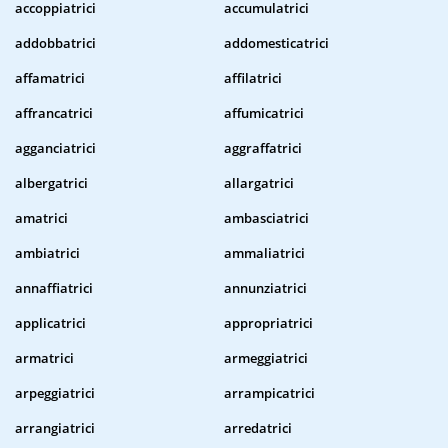
accoppiatrici
accumulatrici
addobbatrici
addomesticatrici
affamatrici
affilatrici
affrancatrici
affumicatrici
agganciatrici
aggraffatrici
albergatrici
allargatrici
amatrici
ambasciatrici
ambiatrici
ammaliatrici
annaffiatrici
annunziatrici
applicatrici
appropriatrici
armatrici
armeggiatrici
arpeggiatrici
arrampicatrici
arrangiatrici
arredatrici