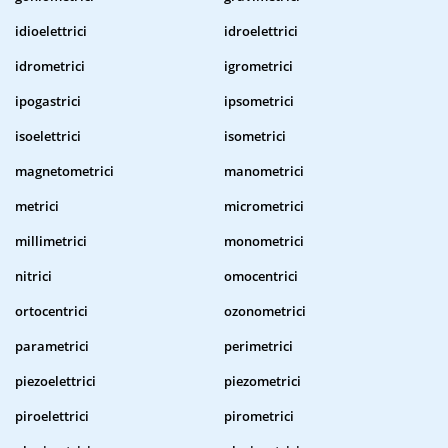
idioelettrici
idroelettrici
idrometrici
igrometrici
ipogastrici
ipsometrici
isoelettrici
isometrici
magnetometrici
manometrici
metrici
micrometrici
millimetrici
monometrici
nitrici
omocentrici
ortocentrici
ozonometrici
parametrici
perimetrici
piezoelettrici
piezometrici
piroelettrici
pirometrici