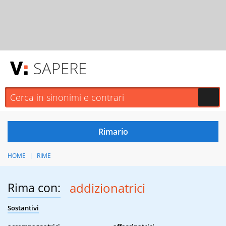
SAPERE
HOME
RIME
Rima con:
addizionatrici
Sostantivi