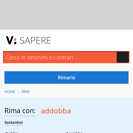
SAPERE
HOME
RIME
Rima con:
addobba
Sostantivi