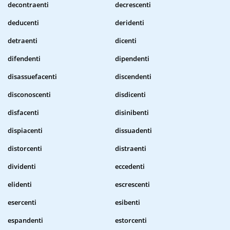
decontraenti
decrescenti
deducenti
deridenti
detraenti
dicenti
difendenti
dipendenti
disassuefacenti
discendenti
disconoscenti
disdicenti
disfacenti
disinibenti
dispiacenti
dissuadenti
distorcenti
distraenti
dividenti
eccedenti
elidenti
escrescenti
esercenti
esibenti
espandenti
estorcenti