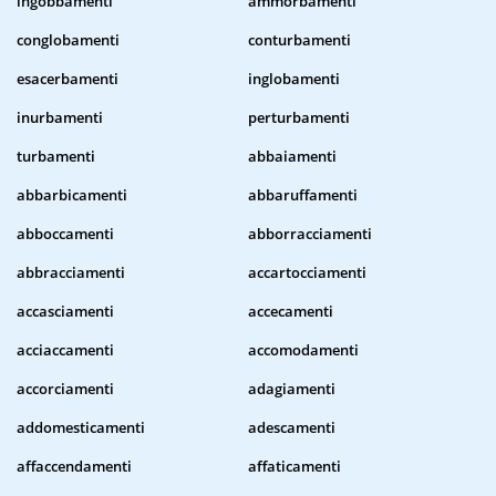
ingobbamenti
ammorbamenti
conglobamenti
conturbamenti
esacerbamenti
inglobamenti
inurbamenti
perturbamenti
turbamenti
abbaiamenti
abbarbicamenti
abbaruffamenti
abboccamenti
abborracciamenti
abbracciamenti
accartocciamenti
accasciamenti
accecamenti
acciaccamenti
accomodamenti
accorciamenti
adagiamenti
addomesticamenti
adescamenti
affaccendamenti
affaticamenti