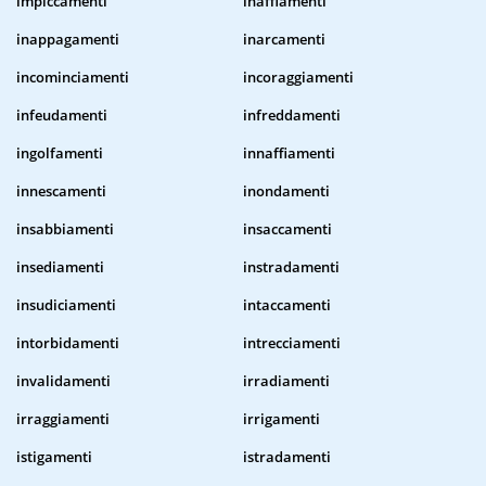
impiccamenti
inaffiamenti
inappagamenti
inarcamenti
incominciamenti
incoraggiamenti
infeudamenti
infreddamenti
ingolfamenti
innaffiamenti
innescamenti
inondamenti
insabbiamenti
insaccamenti
insediamenti
instradamenti
insudiciamenti
intaccamenti
intorbidamenti
intrecciamenti
invalidamenti
irradiamenti
irraggiamenti
irrigamenti
istigamenti
istradamenti