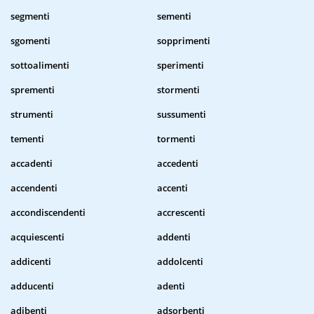
segmenti
sementi
sgomenti
sopprimenti
sottoalimenti
sperimenti
sprementi
stormenti
strumenti
sussumenti
tementi
tormenti
accadenti
accedenti
accendenti
accenti
accondiscendenti
accrescenti
acquiescenti
addenti
addicenti
addolcenti
adducenti
adenti
adibenti
adsorbenti