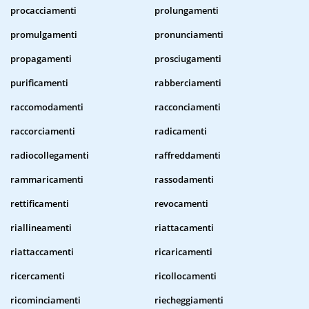
procacciamenti
prolungamenti
promulgamenti
pronunciamenti
propagamenti
prosciugamenti
purificamenti
rabberciamenti
raccomodamenti
racconciamenti
raccorciamenti
radicamenti
radiocollegamenti
raffreddamenti
rammaricamenti
rassodamenti
rettificamenti
revocamenti
riallineamenti
riattacamenti
riattaccamenti
ricaricamenti
ricercamenti
ricollocamenti
ricominciamenti
riecheggiamenti