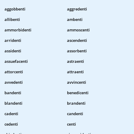
aggobbenti
aggredenti
allibenti
ambenti
ammorbidenti
ammoscenti
arridenti
ascendenti
assidenti
assorbenti
assuefacenti
astraenti
attorcenti
attraenti
avvedenti
avvincenti
bandenti
benedicenti
blandenti
brandenti
cadenti
candenti
cedenti
centi