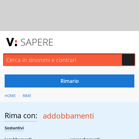
SAPERE
HOME
RIME
Rima con:
addobbamenti
Sostantivi