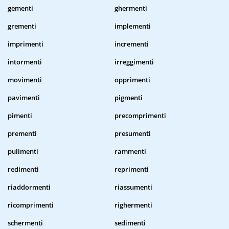
gementi
ghermenti
grementi
implementi
imprimenti
incrementi
intormenti
irreggimenti
movimenti
opprimenti
pavimenti
pigmenti
pimenti
precomprimenti
prementi
presumenti
pulimenti
rammenti
redimenti
reprimenti
riaddormenti
riassumenti
ricomprimenti
righermenti
schermenti
sedimenti