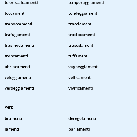
teleriscaldamenti
temporaggiamenti
toccamenti
tondeggiamenti
traboccamenti
tracciamenti
trafugamenti
traslocamenti
trasmodamenti
trasudamenti
troncamenti
tuffamenti
ubriacamenti
vagheggiamenti
veleggiamenti
vellicamenti
verdeggiamenti
vivificamenti
Verbi
bramenti
deregolamenti
lamenti
parlamenti