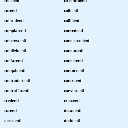
chiedenti
circoncidenti
cocenti
coibenti
coincidenti
collidenti
compiacenti
concedenti
concrescenti
condiscendenti
condividenti
conducenti
confacenti
conoscenti
conquidenti
contorcenti
contraddicenti
contraenti
contraffacenti
convincenti
credenti
crescenti
cucenti
decadenti
decedenti
decidenti