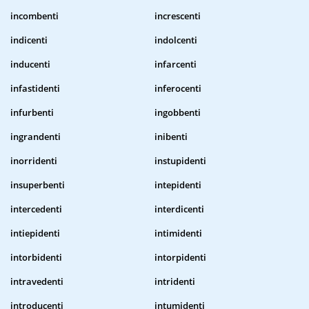
incombenti
increscenti
indicenti
indolcenti
inducenti
infarcenti
infastidenti
inferocenti
infurbenti
ingobbenti
ingrandenti
inibenti
inorridenti
instupidenti
insuperbenti
intepidenti
intercedenti
interdicenti
intiepidenti
intimidenti
intorbidenti
intorpidenti
intravedenti
intridenti
introducenti
intumidenti