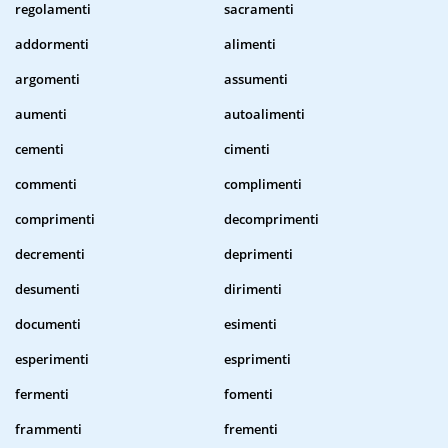
regolamenti
sacramenti
addormenti
alimenti
argomenti
assumenti
aumenti
autoalimenti
cementi
cimenti
commenti
complimenti
comprimenti
decomprimenti
decrementi
deprimenti
desumenti
dirimenti
documenti
esimenti
esperimenti
esprimenti
fermenti
fomenti
frammenti
frementi