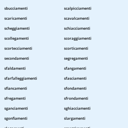
sbucciamenti
scalpicciamenti
scaricamenti
scavalcamenti
scheggiamenti
schiacciamenti
scollegamenti
scoraggiamenti
scortecciamenti
scorticamenti
secondamenti
segregamenti
sfaldamenti
sfangamenti
sfarfalleggiamenti
sfasciamenti
sfiancamenti
sfondamenti
sfregamenti
sfrondamenti
sganciamenti
sghiacciamenti
sgonfiamenti
slargamenti