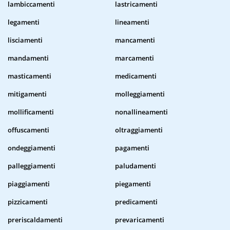
lambiccamenti
lastricamenti
legamenti
lineamenti
lisciamenti
mancamenti
mandamenti
marcamenti
masticamenti
medicamenti
mitigamenti
molleggiamenti
mollificamenti
nonallineamenti
offuscamenti
oltraggiamenti
ondeggiamenti
pagamenti
palleggiamenti
paludamenti
piaggiamenti
piegamenti
pizzicamenti
predicamenti
preriscaldamenti
prevaricamenti