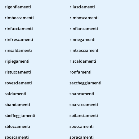
rigonfiamenti
rilasciamenti
rimboccamenti
rimboscamenti
rinfacciamenti
rinfiancamenti
rinfrescamenti
rinnegamenti
rinsaldamenti
rintracciamenti
ripiegamenti
riscaldamenti
ristuccamenti
ronfamenti
rovesciamenti
saccheggiamenti
saldamenti
sbancamenti
sbandamenti
sbaraccamenti
sbeffeggiamenti
sbilanciamenti
sbloccamenti
sboccamenti
sboscamenti
sbracamenti