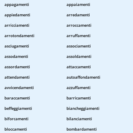
appagamenti
appaiamenti
appiedamenti
arredamenti
arricciamenti
arroccamenti
arrotondamenti
arruffamenti
asciugamenti
associamenti
assodamenti
assoldamenti
assordamenti
attaccamenti
attendamenti
autoaffondamenti
avvicendamenti
azzuffamenti
baraccamenti
barricamenti
beffeggiamenti
biancheggiamenti
biforcamenti
bilanciamenti
bloccamenti
bombardamenti