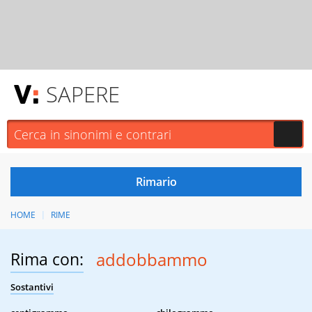
SAPERE
HOME
RIME
Rima con:
addobbammo
Sostantivi