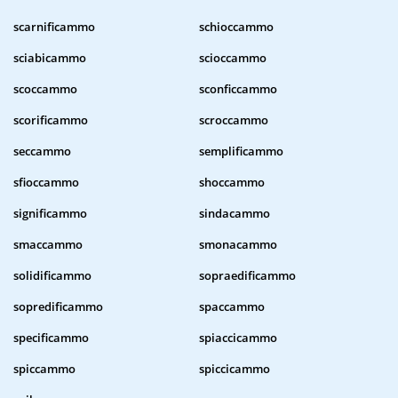
scarnificammo
schioccammo
sciabicammo
scioccammo
scoccammo
sconficcammo
scorificammo
scroccammo
seccammo
semplificammo
sfioccammo
shoccammo
significammo
sindacammo
smaccammo
smonacammo
solidificammo
sopraedificammo
sopredificammo
spaccammo
specificammo
spiaccicammo
spiccammo
spiccicammo