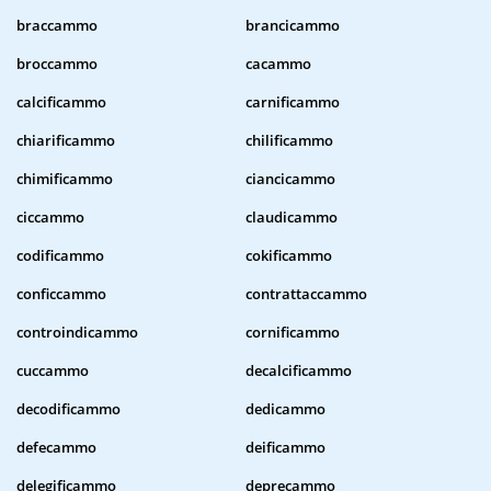
braccammo
brancicammo
broccammo
cacammo
calcificammo
carnificammo
chiarificammo
chilificammo
chimificammo
ciancicammo
ciccammo
claudicammo
codificammo
cokificammo
conficcammo
contrattaccammo
controindicammo
cornificammo
cuccammo
decalcificammo
decodificammo
dedicammo
defecammo
deificammo
delegificammo
deprecammo