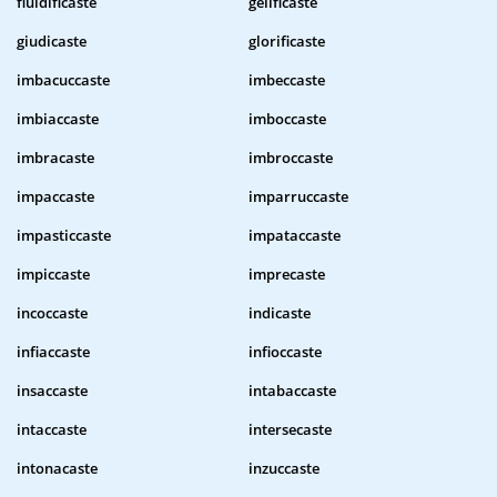
fluidificaste
gelificaste
giudicaste
glorificaste
imbacuccaste
imbeccaste
imbiaccaste
imboccaste
imbracaste
imbroccaste
impaccaste
imparruccaste
impasticcaste
impataccaste
impiccaste
imprecaste
incoccaste
indicaste
infiaccaste
infioccaste
insaccaste
intabaccaste
intaccaste
intersecaste
intonacaste
inzuccaste