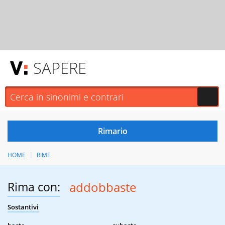
SAPERE
HOME
RIME
Rima con:
addobbaste
Sostantivi