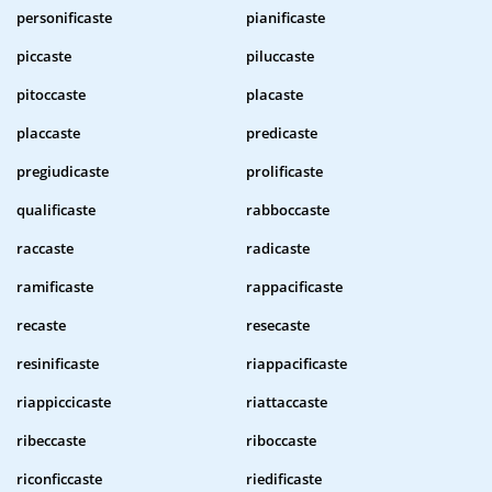
personificaste
pianificaste
piccaste
piluccaste
pitoccaste
placaste
placcaste
predicaste
pregiudicaste
prolificaste
qualificaste
rabboccaste
raccaste
radicaste
ramificaste
rappacificaste
recaste
resecaste
resinificaste
riappacificaste
riappiccicaste
riattaccaste
ribeccaste
riboccaste
riconficcaste
riedificaste