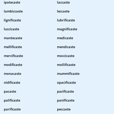
ipotecaste
laccaste
lambiccaste
leccaste
lignificaste
lubrificaste
luccicaste
magnificaste
mantecaste
medicaste
mellificaste
mendicaste
mercificaste
moccicaste
modificaste
mollificaste
monacaste
mummificaste
nidificaste
opacificaste
pacaste
pacificaste
palificaste
panificaste
parificaste
peccaste