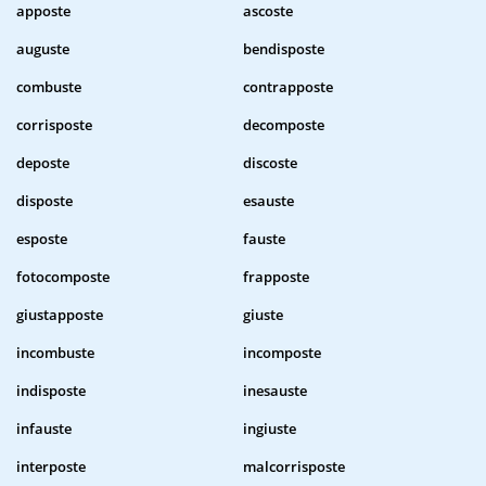
apposte
ascoste
auguste
bendisposte
combuste
contrapposte
corrisposte
decomposte
deposte
discoste
disposte
esauste
esposte
fauste
fotocomposte
frapposte
giustapposte
giuste
incombuste
incomposte
indisposte
inesauste
infauste
ingiuste
interposte
malcorrisposte