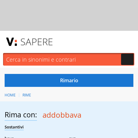
SAPERE
HOME
RIME
Rima con:
addobbava
Sostantivi