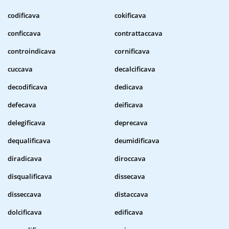
codificava
cokificava
conficcava
contrattaccava
controindicava
cornificava
cuccava
decalcificava
decodificava
dedicava
defecava
deificava
delegificava
deprecava
dequalificava
deumidificava
diradicava
diroccava
disqualificava
dissecava
disseccava
distaccava
dolcificava
edificava