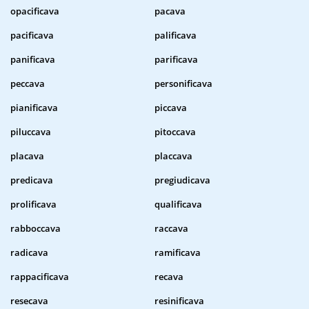
opacificava
pacava
pacificava
palificava
panificava
parificava
peccava
personificava
pianificava
piccava
piluccava
pitoccava
placava
placcava
predicava
pregiudicava
prolificava
qualificava
rabboccava
raccava
radicava
ramificava
rappacificava
recava
resecava
resinificava