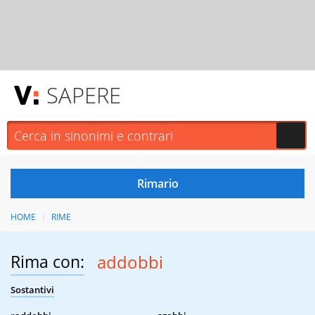
SAPERE
HOME
RIME
Rima con:
addobbi
Sostantivi