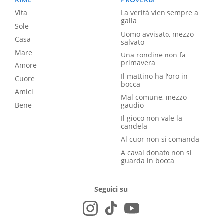
Vita
La verità vien sempre a
galla
Sole
Uomo avvisato, mezzo
Casa
salvato
Mare
Una rondine non fa
primavera
Amore
Il mattino ha l'oro in
Cuore
bocca
Amici
Mal comune, mezzo
Bene
gaudio
Il gioco non vale la
candela
Al cuor non si comanda
A caval donato non si
guarda in bocca
Seguici su