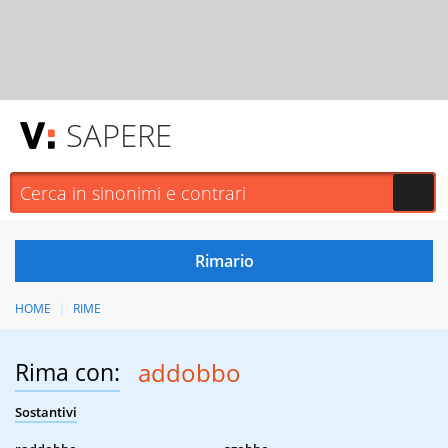
SAPERE
HOME
RIME
Rima con:
addobbo
Sostantivi