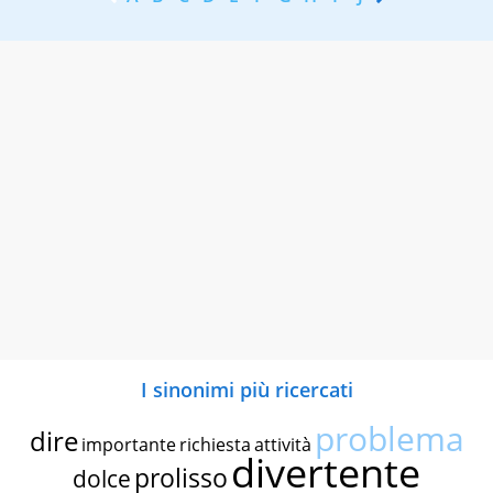
I sinonimi più ricercati
problema
dire
importante
richiesta
attività
divertente
prolisso
dolce