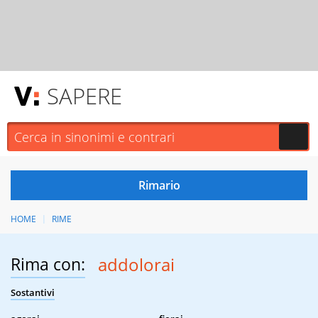
SAPERE
HOME
RIME
Rima con:
addolorai
Sostantivi