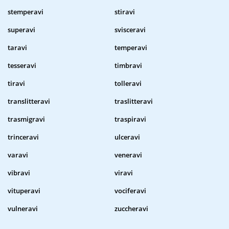
stemperavi
stiravi
superavi
svisceravi
taravi
temperavi
tesseravi
timbravi
tiravi
tolleravi
translitteravi
traslitteravi
trasmigravi
traspiravi
trinceravi
ulceravi
varavi
veneravi
vibravi
viravi
vituperavi
vociferavi
vulneravi
zuccheravi