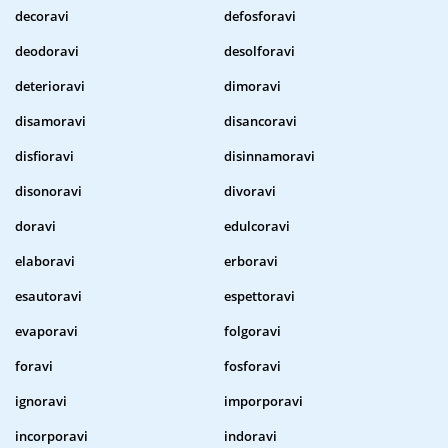
decoravi
defosforavi
deodoravi
desolforavi
deterioravi
dimoravi
disamoravi
disancoravi
disfioravi
disinnamoravi
disonoravi
divoravi
doravi
edulcoravi
elaboravi
erboravi
esautoravi
espettoravi
evaporavi
folgoravi
foravi
fosforavi
ignoravi
imporporavi
incorporavi
indoravi