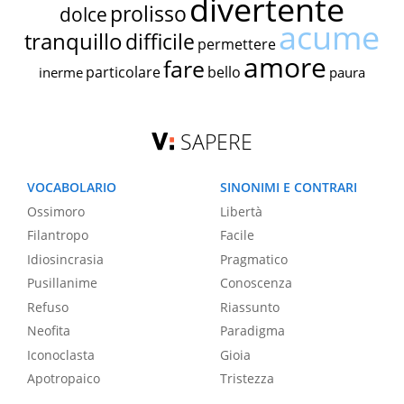
divertente
prolisso
dolce
acume
tranquillo
difficile
permettere
amore
fare
particolare
bello
inerme
paura
SAPERE
VOCABOLARIO
SINONIMI E CONTRARI
Ossimoro
Libertà
Filantropo
Facile
Idiosincrasia
Pragmatico
Pusillanime
Conoscenza
Refuso
Riassunto
Neofita
Paradigma
Iconoclasta
Gioia
Apotropaico
Tristezza