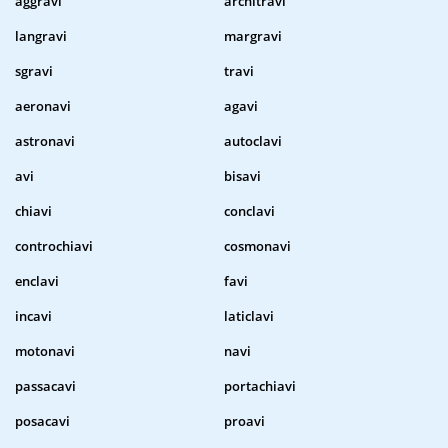
aggravi
architravi
langravi
margravi
sgravi
travi
aeronavi
agavi
astronavi
autoclavi
avi
bisavi
chiavi
conclavi
controchiavi
cosmonavi
enclavi
favi
incavi
laticlavi
motonavi
navi
passacavi
portachiavi
posacavi
proavi