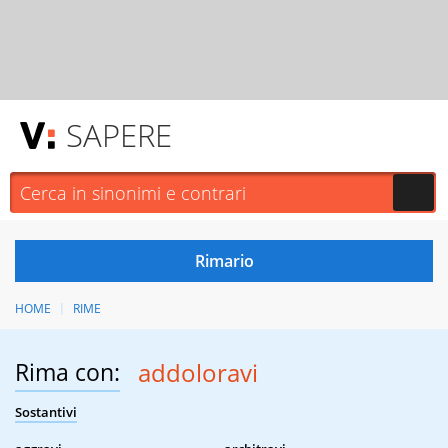
SAPERE
HOME
RIME
Rima con:
addoloravi
Sostantivi