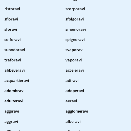
ristoravi
scorporavi
sfioravi
sfolgoravi
sforavi
smemoravi
solforavi
spignoravi
subodoravi
svaporavi
traforavi
vaporavi
abbeveravi
acceleravi
acquartieravi
adiravi
adombravi
adoperavi
adulteravi
aeravi
aggiravi
agglomeravi
aggravi
alberavi