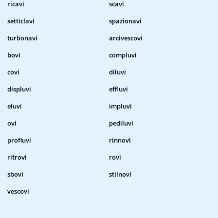
ricavi
scavi
setticlavi
spazionavi
turbonavi
arcivescovi
bovi
compluvi
covi
diluvi
displuvi
effluvi
eluvi
impluvi
ovi
pediluvi
profluvi
rinnovi
ritrovi
rovi
sbovi
stilnovi
vescovi