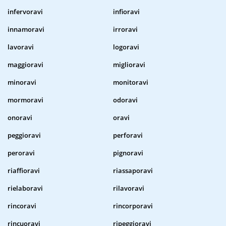
infervoravi
infioravi
innamoravi
irroravi
lavoravi
logoravi
maggioravi
miglioravi
minoravi
monitoravi
mormoravi
odoravi
onoravi
oravi
peggioravi
perforavi
peroravi
pignoravi
riaffioravi
riassaporavi
rielaboravi
rilavoravi
rincoravi
rincorporavi
rincuoravi
ripeggioravi