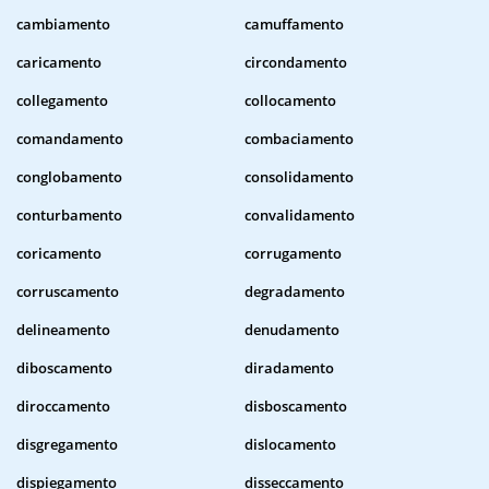
cambiamento
camuffamento
caricamento
circondamento
collegamento
collocamento
comandamento
combaciamento
conglobamento
consolidamento
conturbamento
convalidamento
coricamento
corrugamento
corruscamento
degradamento
delineamento
denudamento
diboscamento
diradamento
diroccamento
disboscamento
disgregamento
dislocamento
dispiegamento
disseccamento