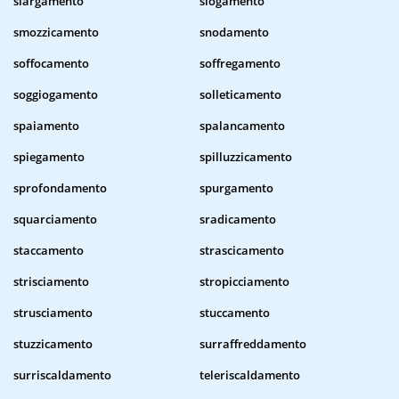
slargamento
slogamento
smozzicamento
snodamento
soffocamento
soffregamento
soggiogamento
solleticamento
spaiamento
spalancamento
spiegamento
spilluzzicamento
sprofondamento
spurgamento
squarciamento
sradicamento
staccamento
strascicamento
strisciamento
stropicciamento
strusciamento
stuccamento
stuzzicamento
surraffreddamento
surriscaldamento
teleriscaldamento