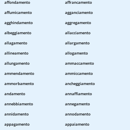
affondamento
affrancamento
affumicamento
agganciamento
agghindamento
aggregamento
albeggiamento
allacciamento
allagamento
allargamento
allineamento
allogamento
allungamento
ammaccamento
ammendamento
ammiccamento
ammorbamento
ancheggiamento
andamento
annaffiamento
annebbiamento
annegamento
annidamento
annodamento
appagamento
appaiamento