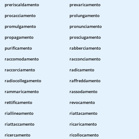
preriscaldamento
prevaricamento
procacciamento
prolungamento
promulgamento
pronunciamento
propagamento
prosciugamento
purificamento
rabberciamento
raccomodamento
racconciamento
raccorciamento
radicamento
radiocollegamento
raffreddamento
rammaricamento
rassodamento
rettificamento
revocamento
riallineamento
riattacamento
riattaccamento
ricaricamento
ricercamento
ricollocamento