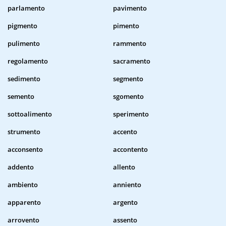
parlamento
pavimento
pigmento
pimento
pulimento
rammento
regolamento
sacramento
sedimento
segmento
semento
sgomento
sottoalimento
sperimento
strumento
accento
acconsento
accontento
addento
allento
ambiento
anniento
apparento
argento
arrovento
assento