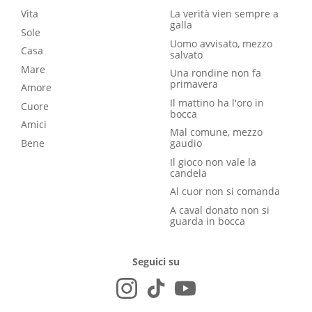
Vita
La verità vien sempre a
galla
Sole
Uomo avvisato, mezzo
Casa
salvato
Mare
Una rondine non fa
primavera
Amore
Il mattino ha l'oro in
Cuore
bocca
Amici
Mal comune, mezzo
Bene
gaudio
Il gioco non vale la
candela
Al cuor non si comanda
A caval donato non si
guarda in bocca
Seguici su