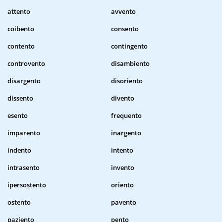
attento
avvento
coibento
consento
contento
contingento
controvento
disambiento
disargento
disoriento
dissento
divento
esento
frequento
imparento
inargento
indento
intento
intrasento
invento
ipersostento
oriento
ostento
pavento
paziento
pento