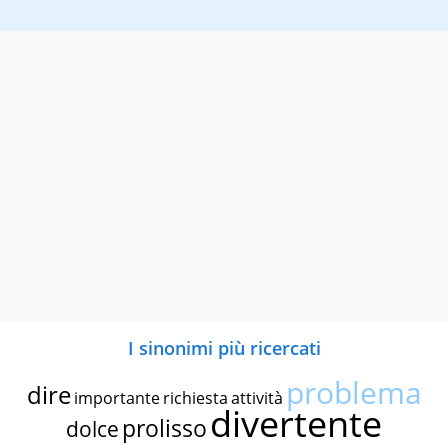
I sinonimi più ricercati
problema
dire
importante
richiesta
attività
divertente
prolisso
dolce