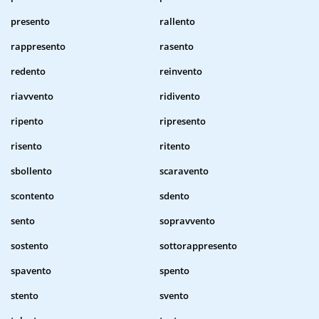
presento
rallento
rappresento
rasento
redento
reinvento
riavvento
ridivento
ripento
ripresento
risento
ritento
sbollento
scaravento
scontento
sdento
sento
sopravvento
sostento
sottorappresento
spavento
spento
stento
svento