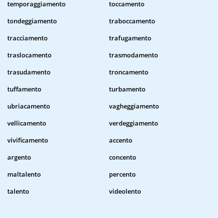
temporaggiamento
toccamento
tondeggiamento
traboccamento
tracciamento
trafugamento
traslocamento
trasmodamento
trasudamento
troncamento
tuffamento
turbamento
ubriacamento
vagheggiamento
vellicamento
verdeggiamento
vivificamento
accento
argento
concento
maltalento
percento
talento
videolento