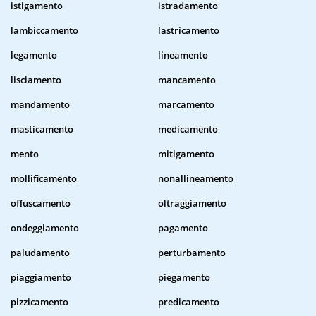
istigamento
istradamento
lambiccamento
lastricamento
legamento
lineamento
lisciamento
mancamento
mandamento
marcamento
masticamento
medicamento
mento
mitigamento
mollificamento
nonallineamento
offuscamento
oltraggiamento
ondeggiamento
pagamento
paludamento
perturbamento
piaggiamento
piegamento
pizzicamento
predicamento