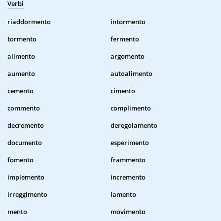
Verbi
riaddormento
intormento
tormento
fermento
alimento
argomento
aumento
autoalimento
cemento
cimento
commento
complimento
decremento
deregolamento
documento
esperimento
fomento
frammento
implemento
incremento
irreggimento
lamento
mento
movimento