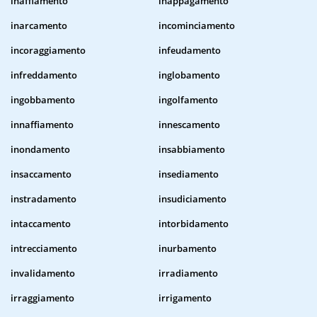
inaffiamento
inappagamento
inarcamento
incominciamento
incoraggiamento
infeudamento
infreddamento
inglobamento
ingobbamento
ingolfamento
innaffiamento
innescamento
inondamento
insabbiamento
insaccamento
insediamento
instradamento
insudiciamento
intaccamento
intorbidamento
intrecciamento
inurbamento
invalidamento
irradiamento
irraggiamento
irrigamento