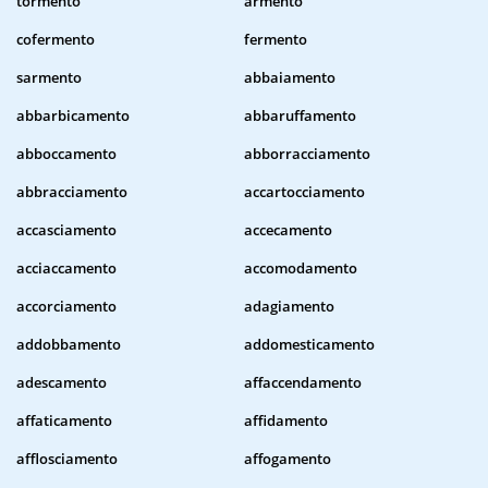
tormento
armento
cofermento
fermento
sarmento
abbaiamento
abbarbicamento
abbaruffamento
abboccamento
abborracciamento
abbracciamento
accartocciamento
accasciamento
accecamento
acciaccamento
accomodamento
accorciamento
adagiamento
addobbamento
addomesticamento
adescamento
affaccendamento
affaticamento
affidamento
afflosciamento
affogamento