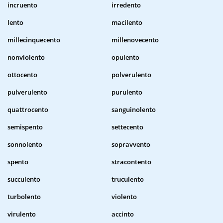
incruento
irredento
lento
macilento
millecinquecento
millenovecento
nonviolento
opulento
ottocento
polverulento
pulverulento
purulento
quattrocento
sanguinolento
semispento
settecento
sonnolento
sopravvento
spento
stracontento
succulento
truculento
turbolento
violento
virulento
accinto