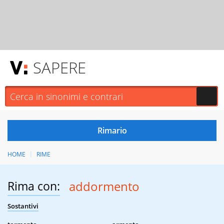
SAPERE
HOME
RIME
Rima con:
addormento
Sostantivi