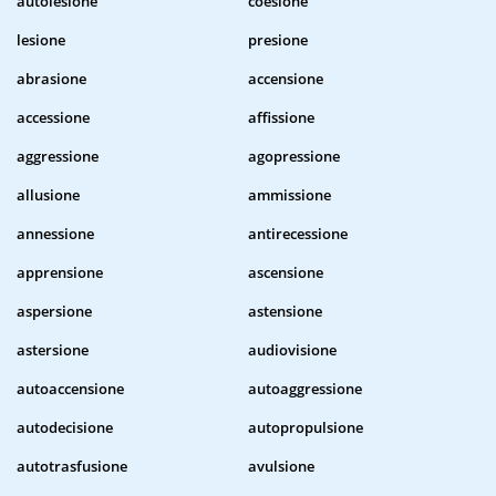
autolesione
coesione
lesione
presione
abrasione
accensione
accessione
affissione
aggressione
agopressione
allusione
ammissione
annessione
antirecessione
apprensione
ascensione
aspersione
astensione
astersione
audiovisione
autoaccensione
autoaggressione
autodecisione
autopropulsione
autotrasfusione
avulsione