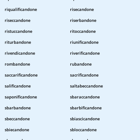
riqualificandone
risecandone
riseccandone
riserbandone
ristuccandone
ritoccandone
riturbandone
riunificandone
rivendicandone
riverificandone
rombandone
rubandone
saccarificandone
sacrificandone
salificandone
saltabeccandone
saponificandone
sbaraccandone
sbarbandone
sbarbificandone
sbeccandone
sbiascicandone
sbiecandone
sbloccandone