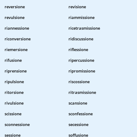
reversione
revisione
revulsione
riammissione
riannessione
ricetrasmissione
riconversione
ridiscussione
riemersione
riflessione
rifusione
ripercussione
riprensione
ripromissione
ripulsione
riscossione
ritorsione
ritrasmissione
rivulsione
scansione
scissione
sconfessione
sconnessione
secessione
sessione
soffusione