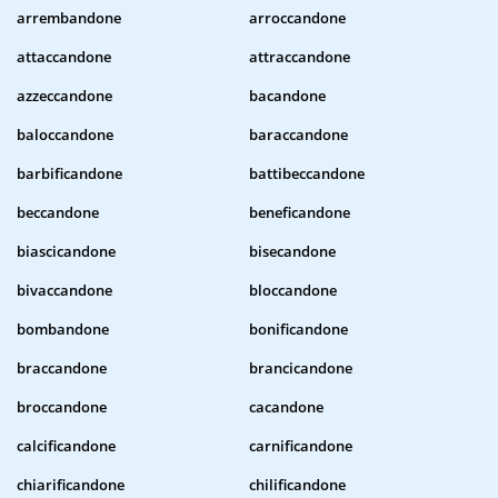
arrembandone
arroccandone
attaccandone
attraccandone
azzeccandone
bacandone
baloccandone
baraccandone
barbificandone
battibeccandone
beccandone
beneficandone
biascicandone
bisecandone
bivaccandone
bloccandone
bombandone
bonificandone
braccandone
brancicandone
broccandone
cacandone
calcificandone
carnificandone
chiarificandone
chilificandone