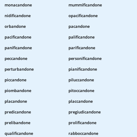
monacandone
mummificandone
nidificandone
opacificandone
orbandone
pacandone
pacificandone
palificandone
panificandone
parificandone
peccandone
personificandone
perturbandone
pianificandone
piccandone
piluccandone
piombandone
pitoccandone
placandone
placcandone
predicandone
pregiudicandone
prelibandone
prolificandone
qualificandone
rabboccandone