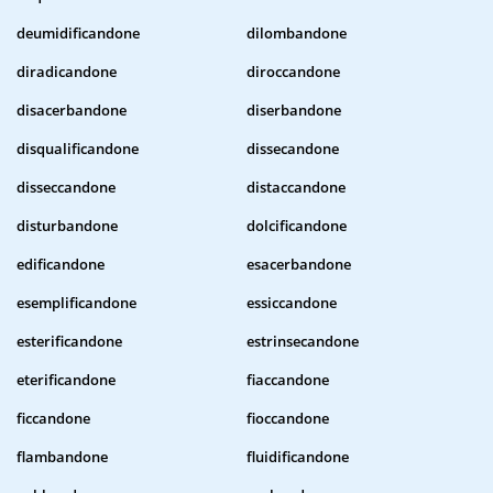
deumidificandone
dilombandone
diradicandone
diroccandone
disacerbandone
diserbandone
disqualificandone
dissecandone
disseccandone
distaccandone
disturbandone
dolcificandone
edificandone
esacerbandone
esemplificandone
essiccandone
esterificandone
estrinsecandone
eterificandone
fiaccandone
ficcandone
fioccandone
flambandone
fluidificandone