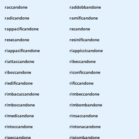
raccandone
raddobbandone
radicandone
ramificandone
rappacificandone
recandone
resecandone
resinificandone
riappacificandone
riappiccicandone
riattaccandone
ribeccandone
riboccandone
riconficcandone
riedificandone
rificcandone
rimbacuccandone
rimbeccandone
rimboccandone
rimbombandone
rimedicandone
rinsaccandone
rintoccandone
rintonacandone
ripeccandone
ripiombandone