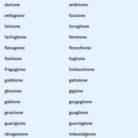
durione
embrione
enfiagione
faccione
falcione
faraglione
farfuglione
fermione
fienagione
finocchione
fischione
foglione
fregagione
furbacchione
gabbione
gettaione
ghiaione
gigione
gobione
gorgoglione
gruccione
guaglione
guarigione
guarnigione
idrogenione
imbandigione