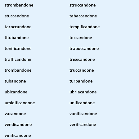
strombandone
struccandone
stuccandone
tabaccandone
taroccandone
tempificandone
titubandone
toccandone
tonificandone
traboccandone
trafficandone
trisecandone
trombandone
truccandone
tubandone
turbandone
ubicandone
ubriacandone
umidificandone
unificandone
vacandone
vanificandone
vendicandone
verificandone
vinificandone