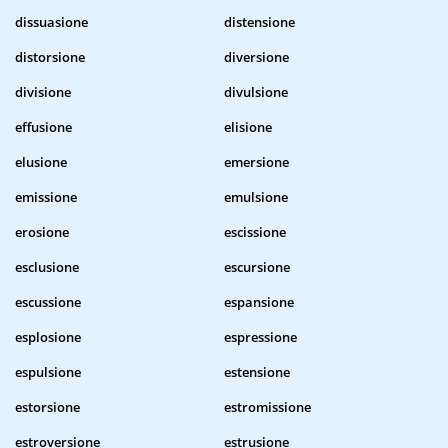
dissuasione
distensione
distorsione
diversione
divisione
divulsione
effusione
elisione
elusione
emersione
emissione
emulsione
erosione
escissione
esclusione
escursione
escussione
espansione
esplosione
espressione
espulsione
estensione
estorsione
estromissione
estroversione
estrusione