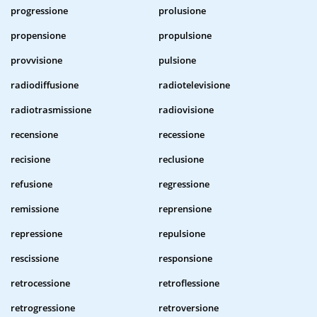
progressione
prolusione
propensione
propulsione
provvisione
pulsione
radiodiffusione
radiotelevisione
radiotrasmissione
radiovisione
recensione
recessione
recisione
reclusione
refusione
regressione
remissione
reprensione
repressione
repulsione
rescissione
responsione
retrocessione
retroflessione
retrogressione
retroversione