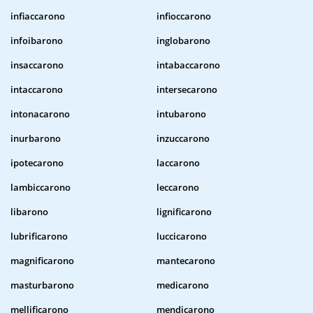
infiaccarono
infioccarono
infoibarono
inglobarono
insaccarono
intabaccarono
intaccarono
intersecarono
intonacarono
intubarono
inurbarono
inzuccarono
ipotecarono
laccarono
lambiccarono
leccarono
libarono
lignificarono
lubrificarono
luccicarono
magnificarono
mantecarono
masturbarono
medicarono
mellificarono
mendicarono