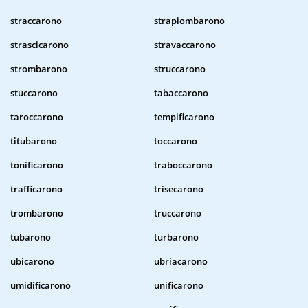
straccarono
strapiombarono
strascicarono
stravaccarono
strombarono
struccarono
stuccarono
tabaccarono
taroccarono
tempificarono
titubarono
toccarono
tonificarono
traboccarono
trafficarono
trisecarono
trombarono
truccarono
tubarono
turbarono
ubicarono
ubriacarono
umidificarono
unificarono