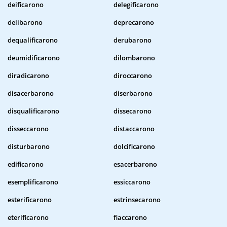
deificarono
delegificarono
delibarono
deprecarono
dequalificarono
derubarono
deumidificarono
dilombarono
diradicarono
diroccarono
disacerbarono
diserbarono
disqualificarono
dissecarono
disseccarono
distaccarono
disturbarono
dolcificarono
edificarono
esacerbarono
esemplificarono
essiccarono
esterificarono
estrinsecarono
eterificarono
fiaccarono