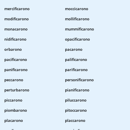
mercificarono
moccicarono
modificarono
mollificarono
monacarono
mummificarono
nidificarono
opacificarono
orbarono
pacarono
pacificarono
palificarono
panificarono
parificarono
peccarono
personificarono
perturbarono
pianificarono
piccarono
piluccarono
piombarono
pitoccarono
placarono
placcarono