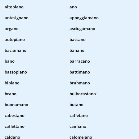
altopiano
ano
antesignano
appoggiamano
argano
asciugamano
autopiano
baccano
baciamano
banano
bano
barracano
bassopiano
battimano
biplano
brahmano
brano
bulbocastano
buonamano
butano
cabestano
caffetano
caffettano
caimano
caldano
calomelano