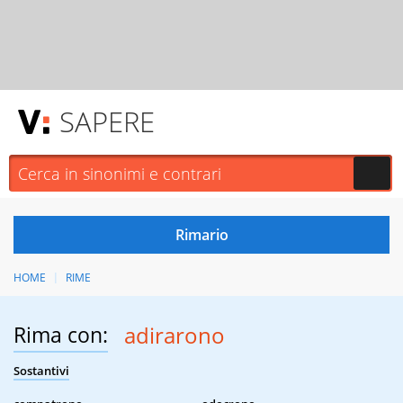
SAPERE
HOME
RIME
Rima con:
adirarono
Sostantivi