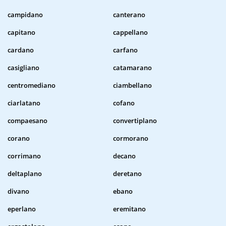
campidano
canterano
capitano
cappellano
cardano
carfano
casigliano
catamarano
centromediano
ciambellano
ciarlatano
cofano
compaesano
convertiplano
corano
cormorano
corrimano
decano
deltaplano
deretano
divano
ebano
eperlano
eremitano