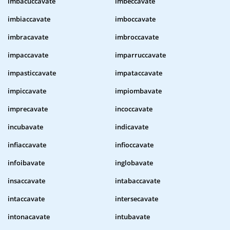
imbacuccavate
imbeccavate
imbiaccavate
imboccavate
imbracavate
imbroccavate
impaccavate
imparruccavate
impasticcavate
impataccavate
impiccavate
impiombavate
imprecavate
incoccavate
incubavate
indicavate
infiaccavate
infioccavate
infoibavate
inglobavate
insaccavate
intabaccavate
intaccavate
intersecavate
intonacavate
intubavate