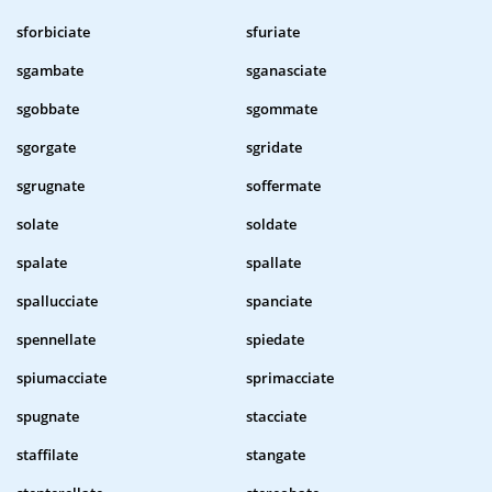
sforbiciate
sfuriate
sgambate
sganasciate
sgobbate
sgommate
sgorgate
sgridate
sgrugnate
soffermate
solate
soldate
spalate
spallate
spallucciate
spanciate
spennellate
spiedate
spiumacciate
sprimacciate
spugnate
stacciate
staffilate
stangate