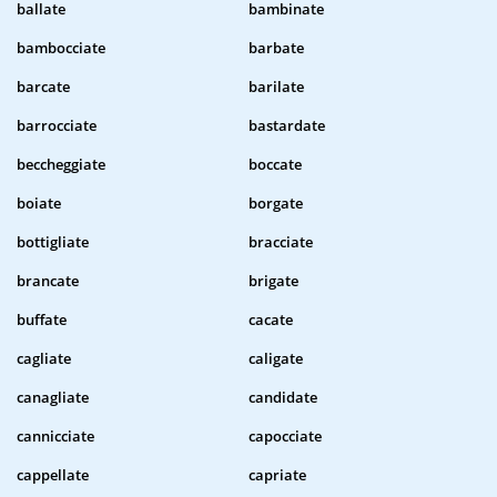
ballate
bambinate
bambocciate
barbate
barcate
barilate
barrocciate
bastardate
beccheggiate
boccate
boiate
borgate
bottigliate
bracciate
brancate
brigate
buffate
cacate
cagliate
caligate
canagliate
candidate
cannicciate
capocciate
cappellate
capriate