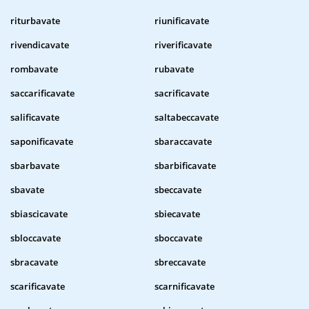
riturbavate
riunificavate
rivendicavate
riverificavate
rombavate
rubavate
saccarificavate
sacrificavate
salificavate
saltabeccavate
saponificavate
sbaraccavate
sbarbavate
sbarbificavate
sbavate
sbeccavate
sbiascicavate
sbiecavate
sbloccavate
sboccavate
sbracavate
sbreccavate
scarificavate
scarnificavate