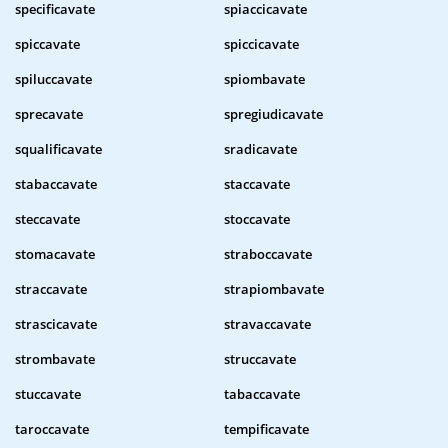
specificavate
spiaccicavate
spiccavate
spiccicavate
spiluccavate
spiombavate
sprecavate
spregiudicavate
squalificavate
sradicavate
stabaccavate
staccavate
steccavate
stoccavate
stomacavate
straboccavate
straccavate
strapiombavate
strascicavate
stravaccavate
strombavate
struccavate
stuccavate
tabaccavate
taroccavate
tempificavate