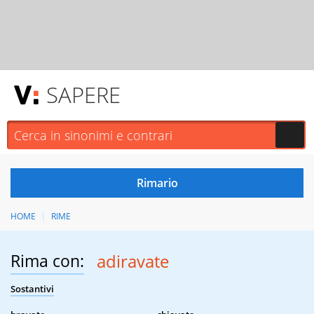
SAPERE
HOME
RIME
Rima con:
adiravate
Sostantivi