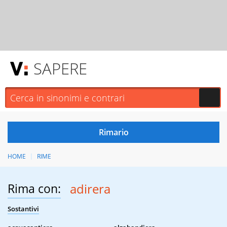
SAPERE
HOME
RIME
Rima con:
adirera
Sostantivi