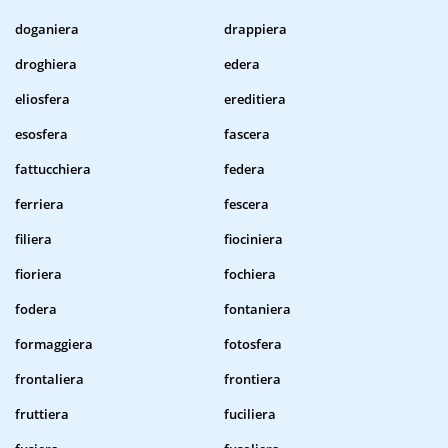
doganiera
drappiera
droghiera
edera
eliosfera
ereditiera
esosfera
fascera
fattucchiera
federa
ferriera
fescera
filiera
fiociniera
fioriera
fochiera
fodera
fontaniera
formaggiera
fotosfera
frontaliera
frontiera
fruttiera
fuciliera