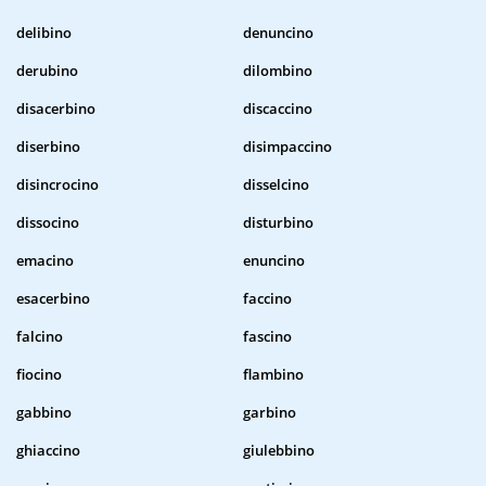
delibino
denuncino
derubino
dilombino
disacerbino
discaccino
diserbino
disimpaccino
disincrocino
disselcino
dissocino
disturbino
emacino
enuncino
esacerbino
faccino
falcino
fascino
fiocino
flambino
gabbino
garbino
ghiaccino
giulebbino