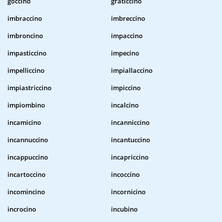
goccino
graticcino
imbraccino
imbreccino
imbroncino
impaccino
impasticcino
impecino
impelliccino
impiallaccino
impiastriccino
impiccino
impiombino
incalcino
incamicino
incanniccino
incannuccino
incantuccino
incappuccino
incapriccino
incartoccino
incoccino
incomincino
incornicino
incrocino
incubino