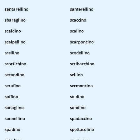
santarellino
santerellino
sbaraglino
scaccino
scaldino
scalino
scalpellino
scarponcino
scellino
scodellino
scortichino
scribacchino
secondino
sellino
serafino
sermoncino
soffino
soldino
sonaglino
sondino
sonnellino
spadaccino
spadino
spettacolino