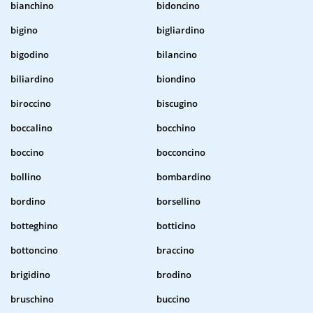
bianchino
bidoncino
bigino
bigliardino
bigodino
bilancino
biliardino
biondino
biroccino
biscugino
boccalino
bocchino
boccino
bocconcino
bollino
bombardino
bordino
borsellino
botteghino
botticino
bottoncino
braccino
brigidino
brodino
bruschino
buccino