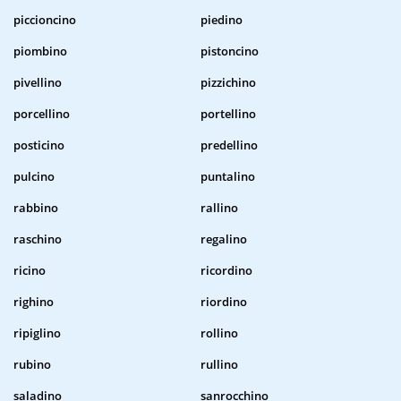
piccioncino
piedino
piombino
pistoncino
pivellino
pizzichino
porcellino
portellino
posticino
predellino
pulcino
puntalino
rabbino
rallino
raschino
regalino
ricino
ricordino
righino
riordino
ripiglino
rollino
rubino
rullino
saladino
sanrocchino