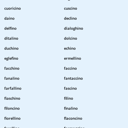
cuoricino
cuscino
daino
declino
delfino
dialoghino
ditalino
dolcino
duchino
echino
eglefino
ermellino
facchino
faccino
fanalino
fantaccino
farfallino
fascino
fiaschino
filino
filoncino
finalino
fiorellino
flaconcino