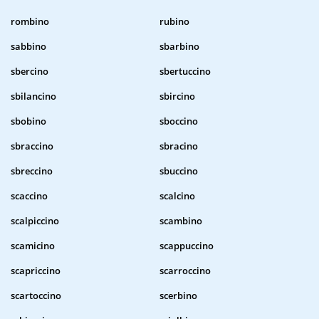
rombino
rubino
sabbino
sbarbino
sbercino
sbertuccino
sbilancino
sbircino
sbobino
sboccino
sbraccino
sbracino
sbreccino
sbuccino
scaccino
scalcino
scalpiccino
scambino
scamicino
scappuccino
scapriccino
scarroccino
scartoccino
scerbino