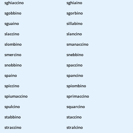
sghiaccino
sghiaino
sgobbino
sgorbino
sguaino
sillabino
slaccino
slancino
slombino
smanaccino
smercino
snebbino
snobbino
spaccino
spaino
spancino
spiccino
spiombino
spiumaccino
sprimaccino
spulcino
squarcino
stabbino
staccino
straccino
stralcino