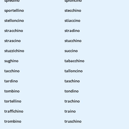
spiedino
spioncino
sportellino
stecchino
stelloncino
stiaccino
stracchino
stradino
strascino
stucchino
stuzzichino
succino
sughino
tabacchino
tacchino
talloncino
tardino
taschino
tombino
tondino
tortellino
trachino
traffichino
traino
trombino
truschino