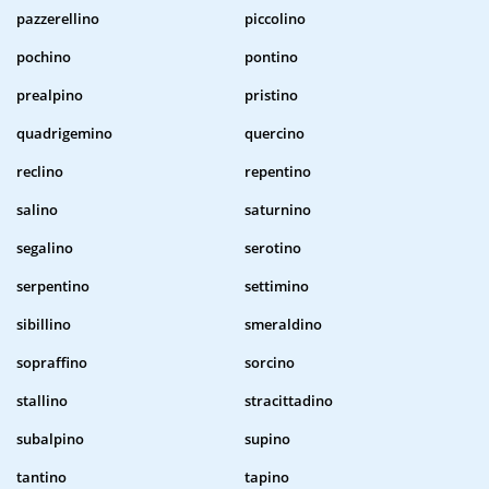
pazzerellino
piccolino
pochino
pontino
prealpino
pristino
quadrigemino
quercino
reclino
repentino
salino
saturnino
segalino
serotino
serpentino
settimino
sibillino
smeraldino
sopraffino
sorcino
stallino
stracittadino
subalpino
supino
tantino
tapino