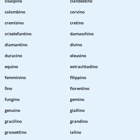
cisalpino
clandestino
colombino
corvino
cremisino
cretino
criselefantino
damaschino
diamantino
divino
duracino
eleusino
equino
extracittadino
femminino
filippino
fino
fiorentino
fungino
gemino
genuino
giallino
gracilino
grandino
grossettino
ialino