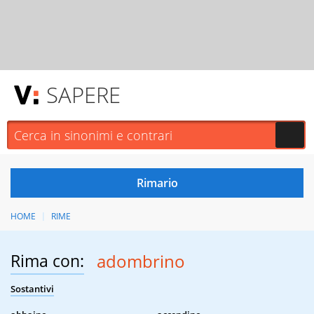
SAPERE
HOME
RIME
Rima con:
adombrino
Sostantivi