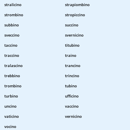
stralicino
strapiombino
strombino
stropiccino
subbino
succino
sveccino
svernicino
taccino
titubino
traccino
traino
tralascino
trancino
trebbino
trincino
trombino
tubino
turbino
ufficino
uncino
vaccino
vaticino
vernicino
vocino