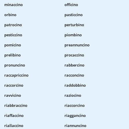
minaccino
officino
orbino
pasticcino
patrocino
perturbino
pesticcino
piombino
pomicino
preannuncino
prelibino
procaccino
pronuncino
rabbercino
raccapriccino
racconcino
raccorcino
raddobbino
ravvicino
raziocino
riabbraccino
riaccorcino
riaffaccino
riaggancino
riallaccino
riannuncino