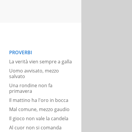
PROVERBI
La verità vien sempre a galla
Uomo avvisato, mezzo
salvato
Una rondine non fa
primavera
Il mattino ha l'oro in bocca
Mal comune, mezzo gaudio
Il gioco non vale la candela
Al cuor non si comanda