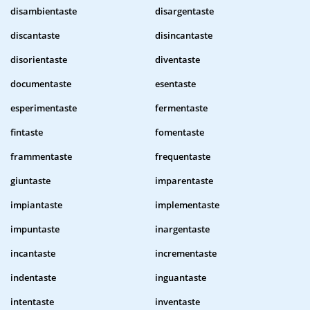
disambientaste
disargentaste
discantaste
disincantaste
disorientaste
diventaste
documentaste
esentaste
esperimentaste
fermentaste
fintaste
fomentaste
frammentaste
frequentaste
giuntaste
imparentaste
impiantaste
implementaste
impuntaste
inargentaste
incantaste
incrementaste
indentaste
inguantaste
intentaste
inventaste