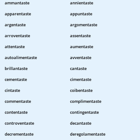
ammantaste
annientaste
apparentaste
appuntaste
argentaste
argomentaste
arroventaste
assentaste
attentaste
aumentaste
autoalimentaste
avventaste
brillantaste
cantaste
cementaste
cimentaste
cintaste
coibentaste
commentaste
complimentaste
contentaste
contingentaste
controventaste
decantaste
decrementaste
deregolamentaste