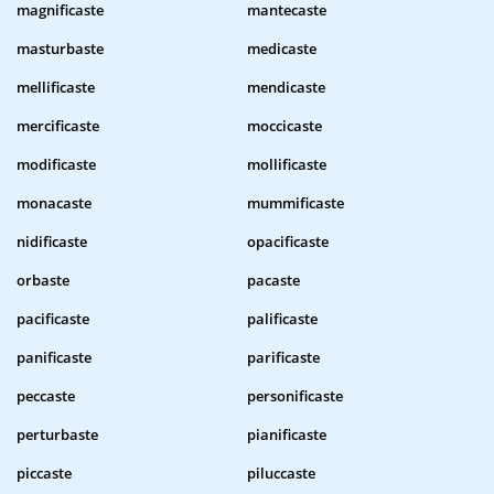
magnificaste
mantecaste
masturbaste
medicaste
mellificaste
mendicaste
mercificaste
moccicaste
modificaste
mollificaste
monacaste
mummificaste
nidificaste
opacificaste
orbaste
pacaste
pacificaste
palificaste
panificaste
parificaste
peccaste
personificaste
perturbaste
pianificaste
piccaste
piluccaste