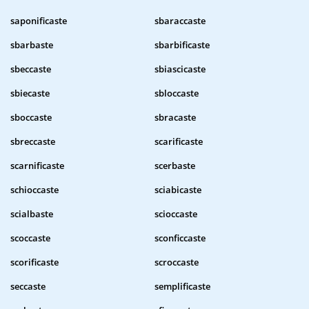
saponificaste
sbaraccaste
sbarbaste
sbarbificaste
sbeccaste
sbiascicaste
sbiecaste
sbloccaste
sboccaste
sbracaste
sbreccaste
scarificaste
scarnificaste
scerbaste
schioccaste
sciabicaste
scialbaste
scioccaste
scoccaste
sconficcaste
scorificaste
scroccaste
seccaste
semplificaste