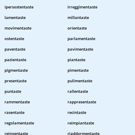
ipersostentaste
irreggimentaste
lamentaste
millantaste
movimentaste
orientaste
ostentaste
parlamentaste
paventaste
pavimentaste
pazientaste
piantaste
pigmentaste
pimentaste
presentaste
pulimentaste
puntaste
rallentaste
rammentaste
rappresentaste
rasentaste
recintaste
regolamentaste
reimpiantaste
reinventaste
riaddormentaste