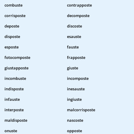
combuste
contrapposte
corrisposte
decomposte
deposte
discoste
disposte
esauste
esposte
fauste
fotocomposte
frapposte
giustapposte
giuste
incombuste
incomposte
indisposte
inesauste
infauste
ingiuste
interposte
malcorrisposte
maldisposte
nascoste
onuste
opposte