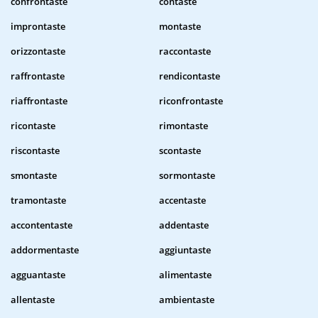
confrontaste
contaste
improntaste
montaste
orizzontaste
raccontaste
raffrontaste
rendicontaste
riaffrontaste
riconfrontaste
ricontaste
rimontaste
riscontaste
scontaste
smontaste
sormontaste
tramontaste
accentaste
accontentaste
addentaste
addormentaste
aggiuntaste
agguantaste
alimentaste
allentaste
ambientaste