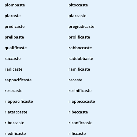
piombaste
pitoccaste
placaste
placcaste
predicaste
pregiudicaste
prelibaste
prolificaste
qualificaste
rabboccaste
raccaste
raddobbaste
radicaste
ramificaste
rappacificaste
recaste
resecaste
resinificaste
riappacificaste
riappiccicaste
riattaccaste
ribeccaste
riboccaste
riconficcaste
riedificaste
rificcaste