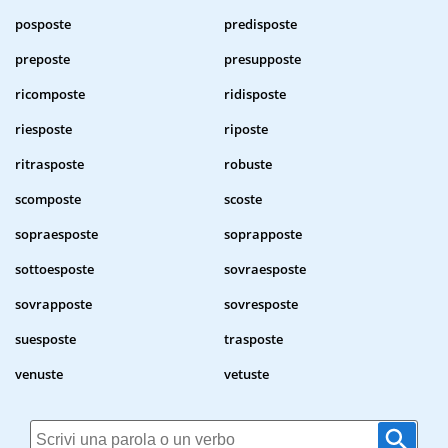
posposte
predisposte
preposte
presupposte
ricomposte
ridisposte
riesposte
riposte
ritrasposte
robuste
scomposte
scoste
sopraesposte
soprapposte
sottoesposte
sovraesposte
sovrapposte
sovresposte
suesposte
trasposte
venuste
vetuste