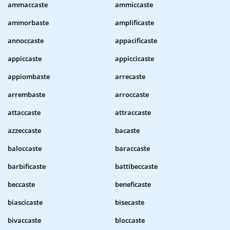
ammaccaste
ammiccaste
ammorbaste
amplificaste
annoccaste
appacificaste
appiccaste
appiccicaste
appiombaste
arrecaste
arrembaste
arroccaste
attaccaste
attraccaste
azzeccaste
bacaste
baloccaste
baraccaste
barbificaste
battibeccaste
beccaste
beneficaste
biascicaste
bisecaste
bivaccaste
bloccaste