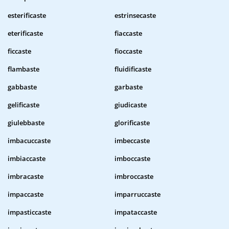
esterificaste
estrinsecaste
eterificaste
fiaccaste
ficcaste
fioccaste
flambaste
fluidificaste
gabbaste
garbaste
gelificaste
giudicaste
giulebbaste
glorificaste
imbacuccaste
imbeccaste
imbiaccaste
imboccaste
imbracaste
imbroccaste
impaccaste
imparruccaste
impasticcaste
impataccaste