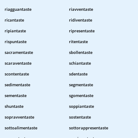
riagguantaste
riavventaste
ricantaste
ridiventaste
ripiantaste
ripresentaste
rispuntaste
ritentaste
sacramentaste
sbollentaste
scaraventaste
schiantaste
scontentaste
sdentaste
sedimentaste
segmentaste
sementaste
sgomentaste
shuntaste
soppiantaste
sopravventaste
sostentaste
sottoalimentaste
sottorappresentaste