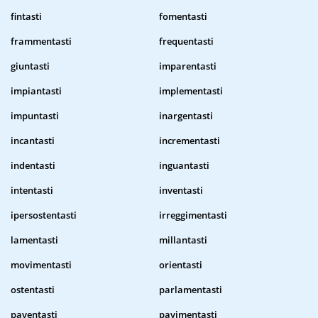
fintasti
fomentasti
frammentasti
frequentasti
giuntasti
imparentasti
impiantasti
implementasti
impuntasti
inargentasti
incantasti
incrementasti
indentasti
inguantasti
intentasti
inventasti
ipersostentasti
irreggimentasti
lamentasti
millantasti
movimentasti
orientasti
ostentasti
parlamentasti
paventasti
pavimentasti