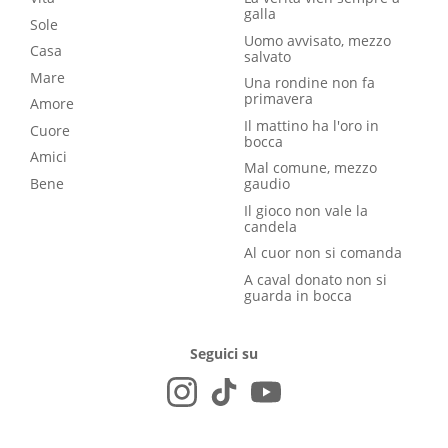
galla
Sole
Uomo avvisato, mezzo
Casa
salvato
Mare
Una rondine non fa
primavera
Amore
Il mattino ha l'oro in
Cuore
bocca
Amici
Mal comune, mezzo
Bene
gaudio
Il gioco non vale la
candela
Al cuor non si comanda
A caval donato non si
guarda in bocca
Seguici su