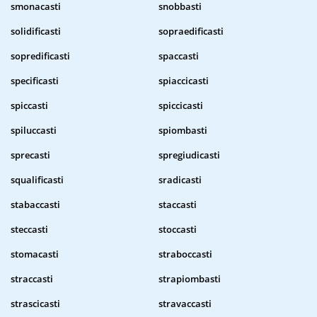
smonacasti
snobbasti
solidificasti
sopraedificasti
sopredificasti
spaccasti
specificasti
spiaccicasti
spiccasti
spiccicasti
spiluccasti
spiombasti
sprecasti
spregiudicasti
squalificasti
sradicasti
stabaccasti
staccasti
steccasti
stoccasti
stomacasti
straboccasti
straccasti
strapiombasti
strascicasti
stravaccasti