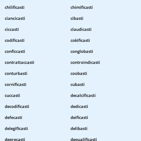
chilificasti
chimificasti
ciancicasti
cibasti
ciccasti
claudicasti
codificasti
cokificasti
conficcasti
conglobasti
contrattaccasti
controindicasti
conturbasti
coobasti
cornificasti
cubasti
cuccasti
decalcificasti
decodificasti
dedicasti
defecasti
deificasti
delegificasti
delibasti
deprecasti
dequalificasti