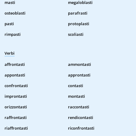
masti
megaloblasti
osteoblasti
parafrasti
pasti
protoplasti
rimpasti
scoliasti
Verbi
affrontasti
ammontasti
appontasti
approntasti
confrontasti
contasti
improntasti
montasti
orizzontasti
raccontasti
raffrontasti
rendicontasti
riaffrontasti
riconfrontasti