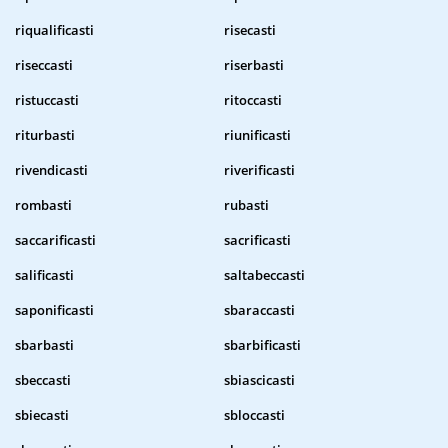
riqualificasti
risecasti
riseccasti
riserbasti
ristuccasti
ritoccasti
riturbasti
riunificasti
rivendicasti
riverificasti
rombasti
rubasti
saccarificasti
sacrificasti
salificasti
saltabeccasti
saponificasti
sbaraccasti
sbarbasti
sbarbificasti
sbeccasti
sbiascicasti
sbiecasti
sbloccasti