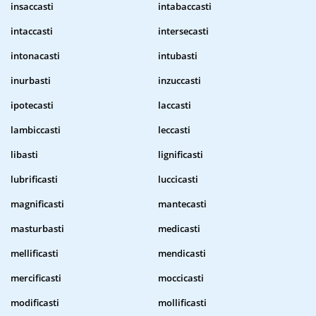
insaccasti
intabaccasti
intaccasti
intersecasti
intonacasti
intubasti
inurbasti
inzuccasti
ipotecasti
laccasti
lambiccasti
leccasti
libasti
lignificasti
lubrificasti
luccicasti
magnificasti
mantecasti
masturbasti
medicasti
mellificasti
mendicasti
mercificasti
moccicasti
modificasti
mollificasti