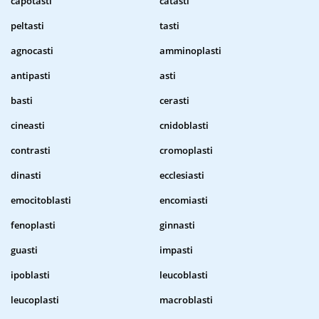
capotasti
catasti
peltasti
tasti
agnocasti
amminoplasti
antipasti
asti
basti
cerasti
cineasti
cnidoblasti
contrasti
cromoplasti
dinasti
ecclesiasti
emocitoblasti
encomiasti
fenoplasti
ginnasti
guasti
impasti
ipoblasti
leucoblasti
leucoplasti
macroblasti