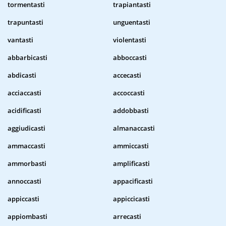
tormentasti
trapiantasti
trapuntasti
unguentasti
vantasti
violentasti
abbarbicasti
abboccasti
abdicasti
accecasti
acciaccasti
accoccasti
acidificasti
addobbasti
aggiudicasti
almanaccasti
ammaccasti
ammiccasti
ammorbasti
amplificasti
annoccasti
appacificasti
appiccasti
appiccicasti
appiombasti
arrecasti