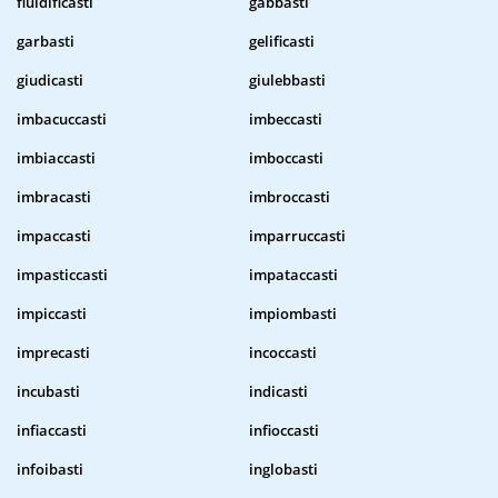
fluidificasti
gabbasti
garbasti
gelificasti
giudicasti
giulebbasti
imbacuccasti
imbeccasti
imbiaccasti
imboccasti
imbracasti
imbroccasti
impaccasti
imparruccasti
impasticcasti
impataccasti
impiccasti
impiombasti
imprecasti
incoccasti
incubasti
indicasti
infiaccasti
infioccasti
infoibasti
inglobasti