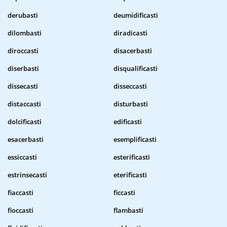
derubasti
deumidificasti
dilombasti
diradicasti
diroccasti
disacerbasti
diserbasti
disqualificasti
dissecasti
disseccasti
distaccasti
disturbasti
dolcificasti
edificasti
esacerbasti
esemplificasti
essiccasti
esterificasti
estrinsecasti
eterificasti
fiaccasti
ficcasti
fioccasti
flambasti