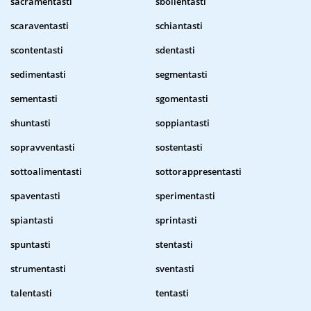
sacramentasti
sbollentasti
scaraventasti
schiantasti
scontentasti
sdentasti
sedimentasti
segmentasti
sementasti
sgomentasti
shuntasti
soppiantasti
sopravventasti
sostentasti
sottoalimentasti
sottorappresentasti
spaventasti
sperimentasti
spiantasti
sprintasti
spuntasti
stentasti
strumentasti
sventasti
talentasti
tentasti