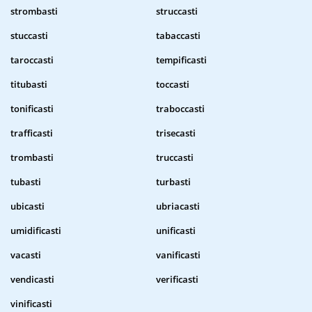
strombasti
struccasti
stuccasti
tabaccasti
taroccasti
tempificasti
titubasti
toccasti
tonificasti
traboccasti
trafficasti
trisecasti
trombasti
truccasti
tubasti
turbasti
ubicasti
ubriacasti
umidificasti
unificasti
vacasti
vanificasti
vendicasti
verificasti
vinificasti