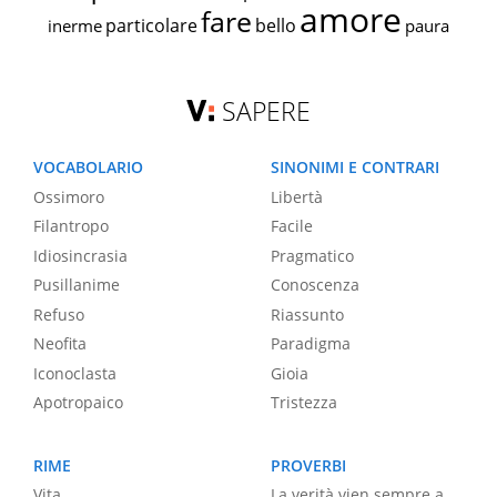
amore
fare
particolare
bello
inerme
paura
SAPERE
VOCABOLARIO
SINONIMI E CONTRARI
Ossimoro
Libertà
Filantropo
Facile
Idiosincrasia
Pragmatico
Pusillanime
Conoscenza
Refuso
Riassunto
Neofita
Paradigma
Iconoclasta
Gioia
Apotropaico
Tristezza
RIME
PROVERBI
Vita
La verità vien sempre a