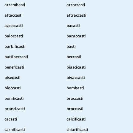
arrembasti
arroccasti
attaccasti
attraccasti
azzeccasti
bacasti
baloccasti
baraccasti
barbificasti
basti
battibeccasti
beccasti
beneficasti
biascicasti
bisecasti
bivaccasti
bloccasti
bombasti
bonificasti
braccasti
brancicasti
broccasti
cacasti
calcificasti
carnificasti
chiarificasti