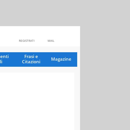
REGISTRATI
MAIL
enti
Frasi e
Magazine
li
Citazioni