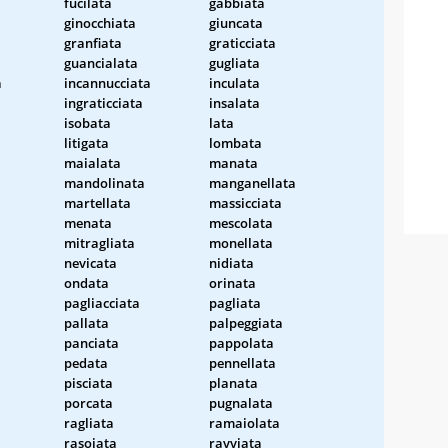
fucilata
gabbiata
ginocchiata
giuncata
granfiata
graticciata
guancialata
gugliata
a
incannucciata
inculata
ingraticciata
insalata
isobata
lata
litigata
lombata
maialata
manata
mandolinata
manganellata
martellata
massicciata
menata
mescolata
mitragliata
monellata
nevicata
nidiata
ondata
orinata
pagliacciata
pagliata
pallata
palpeggiata
panciata
pappolata
pedata
pennellata
pisciata
planata
porcata
pugnalata
ragliata
ramaiolata
rasoiata
ravviata