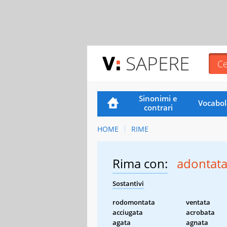
SAPERE
Sinonimi e
Vocabol
contrari
HOME
RIME
Rima con:
adontat
Sostantivi
rodomontata
ventata
acciugata
acrobata
agata
agnata