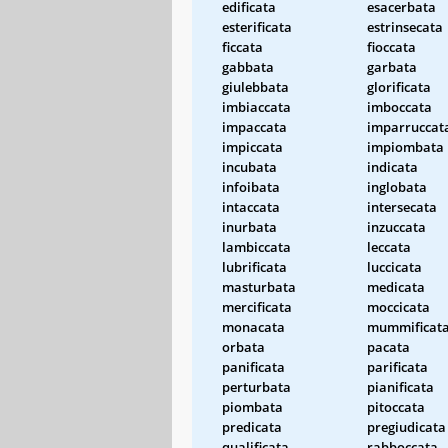
edificata
esacerbata
esterificata
estrinsecata
ficcata
fioccata
gabbata
garbata
giulebbata
glorificata
imbiaccata
imboccata
impaccata
imparruccat
impiccata
impiombata
incubata
indicata
infoibata
inglobata
intaccata
intersecata
inurbata
inzuccata
lambiccata
leccata
lubrificata
luccicata
masturbata
medicata
mercificata
moccicata
monacata
mummificat
orbata
pacata
panificata
parificata
perturbata
pianificata
piombata
pitoccata
predicata
pregiudicata
qualificata
rabboccata