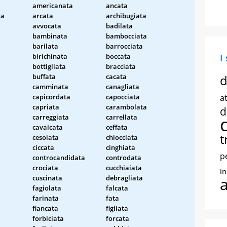
americanata
ancata
ta
arcata
archibugiata
avvocata
badilata
bambinata
bambocciata
barilata
barrocciata
birichinata
boccata
I
bottigliata
bracciata
buffata
cacata
d
camminata
canagliata
capicordata
capocciata
at
capriata
carambolata
d
carreggiata
carrellata
cavalcata
ceffata
t
cesoiata
chiocciata
ciccata
cinghiata
p
controcandidata
controdata
crociata
cucchiaiata
i
cuscinata
debragliata
fagiolata
falcata
farinata
fata
fiancata
figliata
forbiciata
forcata