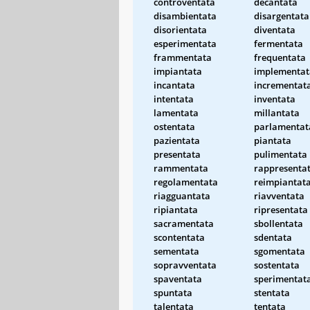
controventata
decantata
disambientata
disargentata
disorientata
diventata
esperimentata
fermentata
frammentata
frequentata
impiantata
implementat
incantata
incrementat
intentata
inventata
lamentata
millantata
ostentata
parlamentat
pazientata
piantata
presentata
pulimentata
rammentata
rappresenta
regolamentata
reimpiantat
riagguantata
riavventata
ripiantata
ripresentata
sacramentata
sbollentata
scontentata
sdentata
sementata
sgomentata
sopravventata
sostentata
spaventata
sperimentat
spuntata
stentata
talentata
tentata