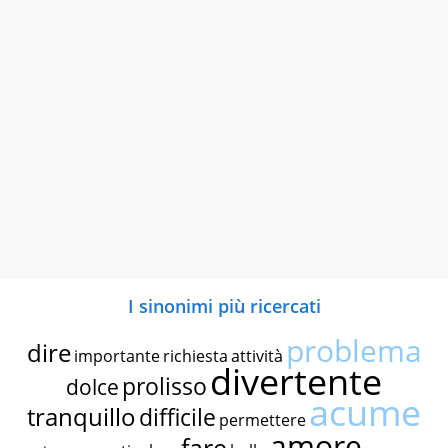
I sinonimi più ricercati
problema
dire
importante
richiesta
attività
divertente
prolisso
dolce
acume
tranquillo
difficile
permettere
amore
fare