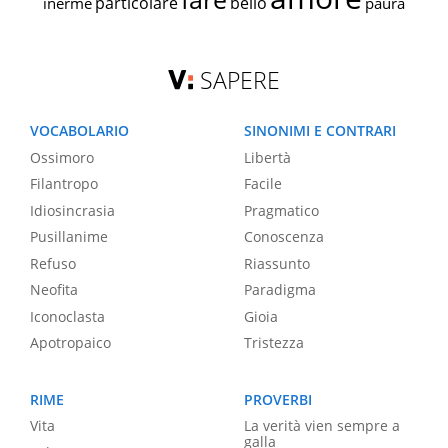
particolare
bello
inerme
paura
SAPERE
VOCABOLARIO
SINONIMI E CONTRARI
Ossimoro
Libertà
Filantropo
Facile
Idiosincrasia
Pragmatico
Pusillanime
Conoscenza
Refuso
Riassunto
Neofita
Paradigma
Iconoclasta
Gioia
Apotropaico
Tristezza
RIME
PROVERBI
Vita
La verità vien sempre a
galla