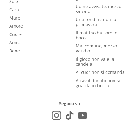
Sole
Uomo avvisato, mezzo
Casa
salvato
Mare
Una rondine non fa
primavera
Amore
Il mattino ha l'oro in
Cuore
bocca
Amici
Mal comune, mezzo
Bene
gaudio
Il gioco non vale la
candela
Al cuor non si comanda
A caval donato non si
guarda in bocca
Seguici su