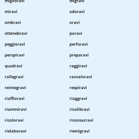
miglioravi
migravi
miravi
odoravi
ombravi
oravi
ottenebravi
paravi
peggioravi
perforavi
perspiravi
preparavi
quadravi
raggiravi
rallegravi
ravvaloravi
reintegravi
respiravi
riaffioravi
riaggravi
riammiravi
ricalibravi
ricoloravi
riconsacravi
rielaboravi
riemigravi