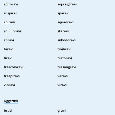
solforavi
sopraggravi
sospiravi
sparavi
spiravi
squadravi
squilibravi
staravi
stiravi
subodoravi
taravi
timbravi
tiravi
traforavi
trascoloravi
trasmigravi
traspiravi
varavi
vibravi
viravi
Aggettivi
bravi
gravi