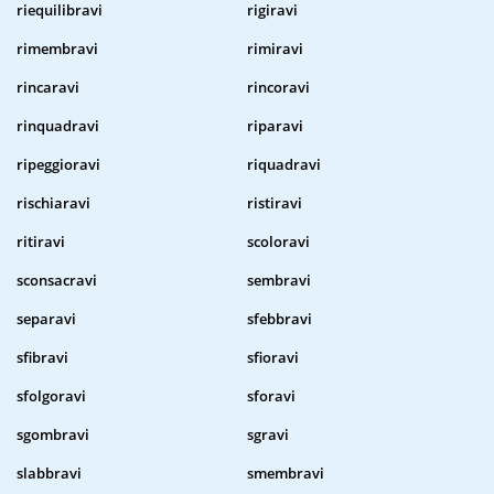
riequilibravi
rigiravi
rimembravi
rimiravi
rincaravi
rincoravi
rinquadravi
riparavi
ripeggioravi
riquadravi
rischiaravi
ristiravi
ritiravi
scoloravi
sconsacravi
sembravi
separavi
sfebbravi
sfibravi
sfioravi
sfolgoravi
sforavi
sgombravi
sgravi
slabbravi
smembravi