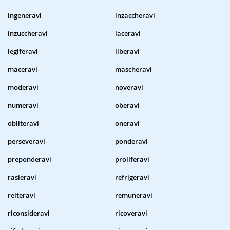
ingeneravi
inzaccheravi
inzuccheravi
laceravi
legiferavi
liberavi
maceravi
mascheravi
moderavi
noveravi
numeravi
oberavi
obliteravi
oneravi
perseveravi
ponderavi
preponderavi
proliferavi
rasieravi
refrigeravi
reiteravi
remuneravi
riconsideravi
ricoveravi