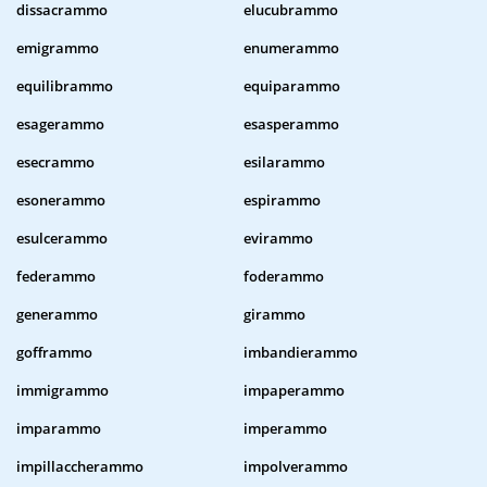
dissacrammo
elucubrammo
emigrammo
enumerammo
equilibrammo
equiparammo
esagerammo
esasperammo
esecrammo
esilarammo
esonerammo
espirammo
esulcerammo
evirammo
federammo
foderammo
generammo
girammo
gofframmo
imbandierammo
immigrammo
impaperammo
imparammo
imperammo
impillaccherammo
impolverammo