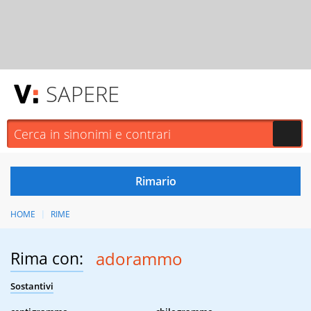
SAPERE
HOME
RIME
Rima con:
adorammo
Sostantivi