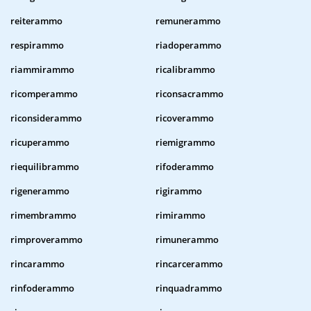
reiterammo
remunerammo
respirammo
riadoperammo
riammirammo
ricalibrammo
ricomperammo
riconsacrammo
riconsiderammo
ricoverammo
ricuperammo
riemigrammo
riequilibrammo
rifoderammo
rigenerammo
rigirammo
rimembrammo
rimirammo
rimproverammo
rimunerammo
rincarammo
rincarcerammo
rinfoderammo
rinquadrammo