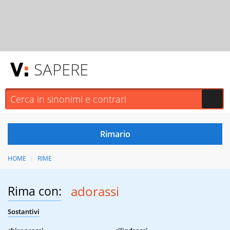
SAPERE
HOME
RIME
Rima con:
adorassi
Sostantivi