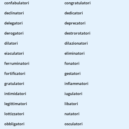
confabulatori
congratulatori
declinatori
dedicatori
delegatori
deprecatori
derogatori
destrorotatori
dilatori
dilazionatori
eiaculatori
eliminatori
ferruminatori
fonatori
fortificatori
gestatori
gratulatori
infiammatori
intimidatori
iugulatori
legittimatori
libatori
lottizzatori
natatori
obbligatori
osculatori