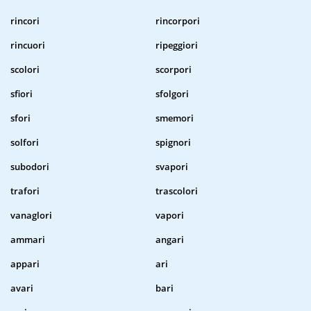
rincori
rincorpori
rincuori
ripeggiori
scolori
scorpori
sfiori
sfolgori
sfori
smemori
solfori
spignori
subodori
svapori
trafori
trascolori
vanaglori
vapori
ammari
angari
appari
ari
avari
bari