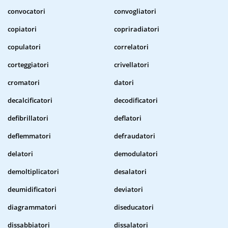
convocatori
convogliatori
copiatori
copriradiatori
copulatori
correlatori
corteggiatori
crivellatori
cromatori
datori
decalcificatori
decodificatori
defibrillatori
deflatori
deflemmatori
defraudatori
delatori
demodulatori
demoltiplicatori
desalatori
deumidificatori
deviatori
diagrammatori
diseducatori
dissabbiatori
dissalatori