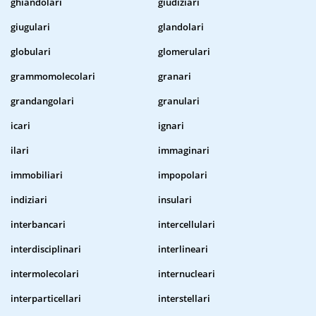
ghiandolari
giudiziari
giugulari
glandolari
globulari
glomerulari
grammomolecolari
granari
grandangolari
granulari
icari
ignari
ilari
immaginari
immobiliari
impopolari
indiziari
insulari
interbancari
intercellulari
interdisciplinari
interlineari
intermolecolari
internucleari
interparticellari
interstellari