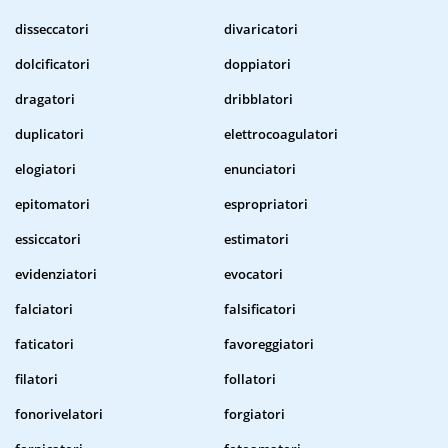
disseccatori
divaricatori
dolcificatori
doppiatori
dragatori
dribblatori
duplicatori
elettrocoagulatori
elogiatori
enunciatori
epitomatori
espropriatori
essiccatori
estimatori
evidenziatori
evocatori
falciatori
falsificatori
faticatori
favoreggiatori
filatori
follatori
fonorivelatori
forgiatori