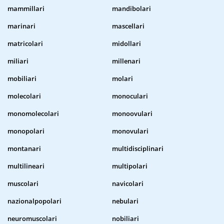
mammillari
mandibolari
marinari
mascellari
matricolari
midollari
miliari
millenari
mobiliari
molari
molecolari
monoculari
monomolecolari
monoovulari
monopolari
monovulari
montanari
multidisciplinari
multilineari
multipolari
muscolari
navicolari
nazionalpopolari
nebulari
neuromuscolari
nobiliari