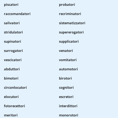
piscatori
probatori
raccomandatori
recriminatori
salivatori
sistematizzatori
stridulatori
supererogatori
supinatori
supplicatori
surrogatori
venatori
vescicatori
vomitatori
abduttori
automotori
bimotori
birotori
circonlocutori
cognitori
elocutori
escretori
fotorecettori
interdittori
meritori
monorotori