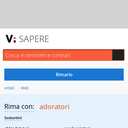
SAPERE
HOME
RIME
Rima con:
adoratori
Sostantivi