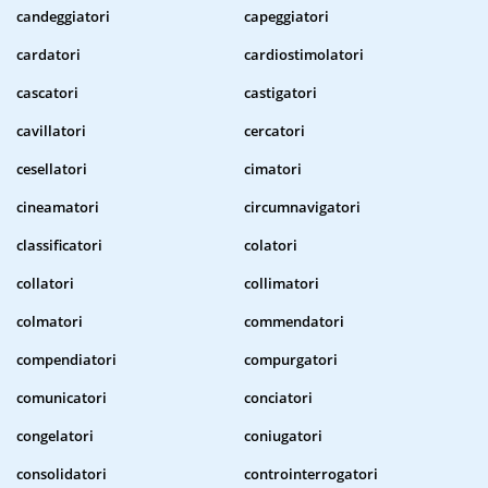
candeggiatori
capeggiatori
cardatori
cardiostimolatori
cascatori
castigatori
cavillatori
cercatori
cesellatori
cimatori
cineamatori
circumnavigatori
classificatori
colatori
collatori
collimatori
colmatori
commendatori
compendiatori
compurgatori
comunicatori
conciatori
congelatori
coniugatori
consolidatori
controinterrogatori