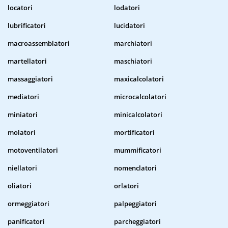
locatori
lodatori
lubrificatori
lucidatori
macroassemblatori
marchiatori
martellatori
maschiatori
massaggiatori
maxicalcolatori
mediatori
microcalcolatori
miniatori
minicalcolatori
molatori
mortificatori
motoventilatori
mummificatori
niellatori
nomenclatori
oliatori
orlatori
ormeggiatori
palpeggiatori
panificatori
parcheggiatori