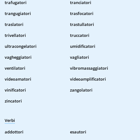
trafugatori
tranciatori
trangugiatori
trasfocatori
traslatori
trastullatori
trivellatori
truccatori
ultracongelatori
umidificatori
vagheggiatori
vagliatori
ventilatori
vibromassaggiatori
videoamatori
videoamplificatori
vinificatori
zangolatori
zincatori
Verbi
addottori
esautori