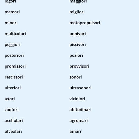
logori
maggiori
memori
migliori
minori
motopropulsori
multicolori
onnivori
peggiori
piscivori
posteriori
poziori
promissori
provvisori
rescissori
sonori
ulteriori
ultrasonori
uxori
viciniori
zoofori
abitudinari
acellulari
agrumari
alveolari
amari