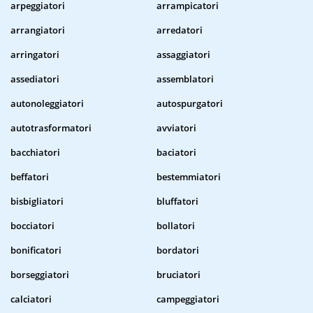
arpeggiatori
arrampicatori
arrangiatori
arredatori
arringatori
assaggiatori
assediatori
assemblatori
autonoleggiatori
autospurgatori
autotrasformatori
avviatori
bacchiatori
baciatori
beffatori
bestemmiatori
bisbigliatori
bluffatori
bocciatori
bollatori
bonificatori
bordatori
borseggiatori
bruciatori
calciatori
campeggiatori