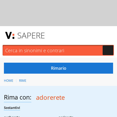
SAPERE
HOME
RIME
Rima con:
adorerete
Sostantivi