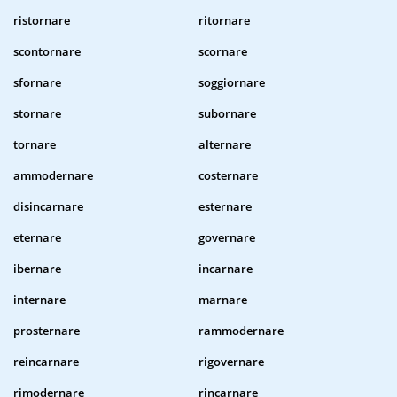
ristornare
ritornare
scontornare
scornare
sfornare
soggiornare
stornare
subornare
tornare
alternare
ammodernare
costernare
disincarnare
esternare
eternare
governare
ibernare
incarnare
internare
marnare
prosternare
rammodernare
reincarnare
rigovernare
rimodernare
rincarnare