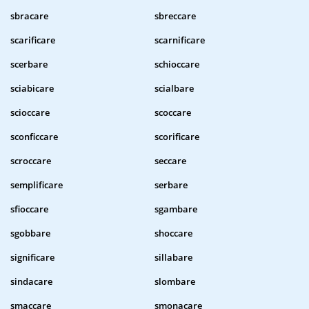
sbracare
sbreccare
scarificare
scarnificare
scerbare
schioccare
sciabicare
scialbare
scioccare
scoccare
sconficcare
scorificare
scroccare
seccare
semplificare
serbare
sfioccare
sgambare
sgobbare
shoccare
significare
sillabare
sindacare
slombare
smaccare
smonacare