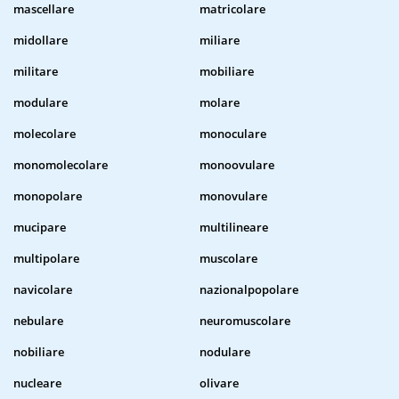
mascellare
matricolare
midollare
miliare
militare
mobiliare
modulare
molare
molecolare
monoculare
monomolecolare
monoovulare
monopolare
monovulare
mucipare
multilineare
multipolare
muscolare
navicolare
nazionalpopolare
nebulare
neuromuscolare
nobiliare
nodulare
nucleare
olivare