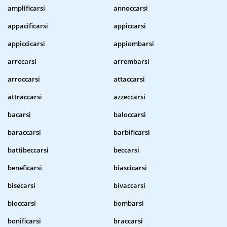
amplificarsi
annoccarsi
appacificarsi
appiccarsi
appiccicarsi
appiombarsi
arrecarsi
arrembarsi
arroccarsi
attaccarsi
attraccarsi
azzeccarsi
bacarsi
baloccarsi
baraccarsi
barbificarsi
battibeccarsi
beccarsi
beneficarsi
biascicarsi
bisecarsi
bivaccarsi
bloccarsi
bombarsi
bonificarsi
braccarsi