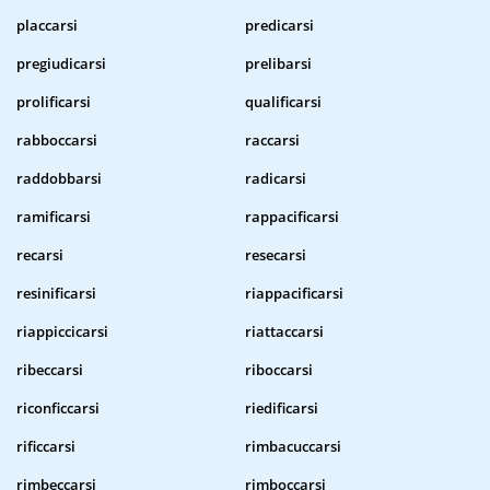
placcarsi
predicarsi
pregiudicarsi
prelibarsi
prolificarsi
qualificarsi
rabboccarsi
raccarsi
raddobbarsi
radicarsi
ramificarsi
rappacificarsi
recarsi
resecarsi
resinificarsi
riappacificarsi
riappiccicarsi
riattaccarsi
ribeccarsi
riboccarsi
riconficcarsi
riedificarsi
rificcarsi
rimbacuccarsi
rimbeccarsi
rimboccarsi