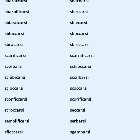
sbaraccarsi
sbarbarsi
sbarbificarsi
sbeccarsi
sbiascicarsi
sbiecarsi
sbloccarsi
sboccarsi
sbracarsi
sbreccarsi
scarificarsi
scarnificarsi
scerbarsi
schioccarsi
sciabicarsi
scialbarsi
scioccarsi
scoccarsi
sconficcarsi
scorificarsi
scroccarsi
seccarsi
semplificarsi
serbarsi
sfioccarsi
sgambarsi