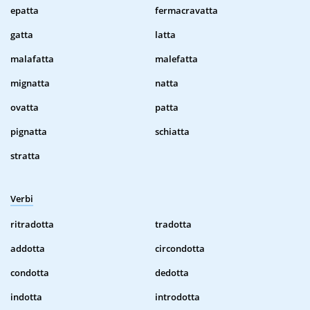
epatta
fermacravatta
gatta
latta
malafatta
malefatta
mignatta
natta
ovatta
patta
pignatta
schiatta
stratta
Verbi
ritradotta
tradotta
addotta
circondotta
condotta
dedotta
indotta
introdotta