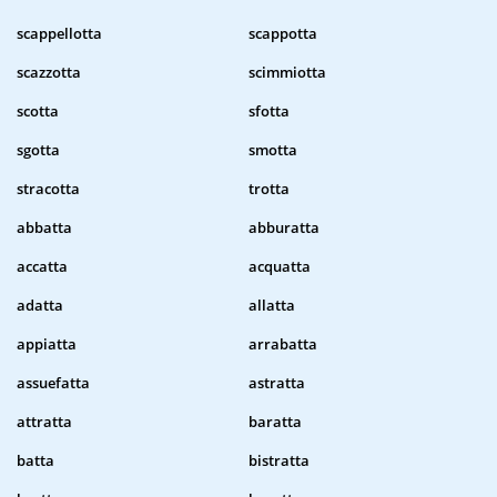
scappellotta
scappotta
scazzotta
scimmiotta
scotta
sfotta
sgotta
smotta
stracotta
trotta
abbatta
abburatta
accatta
acquatta
adatta
allatta
appiatta
arrabatta
assuefatta
astratta
attratta
baratta
batta
bistratta