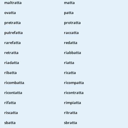
maltratta
matta
ovatta
patta
pretratta
protratta
putrefatta
raccatta
rarefatta
redatta
retratta
riabbatta
riadatta
riatta
ribatta
ricatta
ricombatta
ricompatta
ricontatta
ricontratta
rifatta
rimpiatta
riscatta
ritratta
sbatta
sbratta