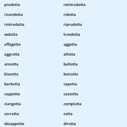
prodotta
reintrodotta
ricondotta
ridotta
rintrodotta
riprodotta
sedotta
trasdotta
affagotta
aggotta
aggrotta
allotta
annotta
ballotta
biscotta
boicotta
borbotta
capotta
cappotta
cazzotta
ciangotta
complotta
corrotta
cotta
decappotta
dirotta