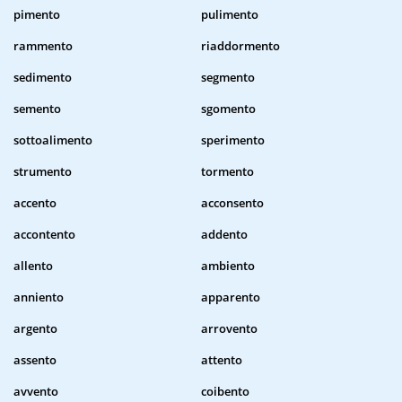
pimento
pulimento
rammento
riaddormento
sedimento
segmento
semento
sgomento
sottoalimento
sperimento
strumento
tormento
accento
acconsento
accontento
addento
allento
ambiento
anniento
apparento
argento
arrovento
assento
attento
avvento
coibento