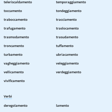
teleriscaldamento
temporaggiamento
toccamento
tondeggiamento
traboccamento
tracciamento
trafugamento
traslocamento
trasmodamento
trasudamento
troncamento
tuffamento
turbamento
ubriacamento
vagheggiamento
veleggiamento
vellicamento
verdeggiamento
vivificamento
Verbi
deregolamento
lamento