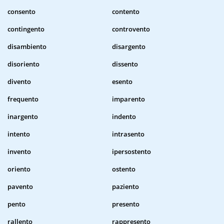
consento
contento
contingento
controvento
disambiento
disargento
disoriento
dissento
divento
esento
frequento
imparento
inargento
indento
intento
intrasento
invento
ipersostento
oriento
ostento
pavento
paziento
pento
presento
rallento
rappresento