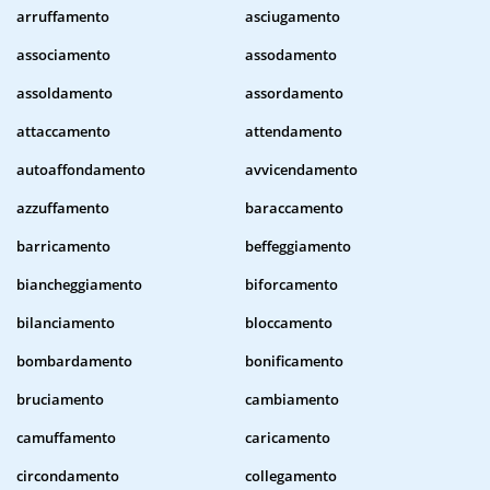
arruffamento
asciugamento
associamento
assodamento
assoldamento
assordamento
attaccamento
attendamento
autoaffondamento
avvicendamento
azzuffamento
baraccamento
barricamento
beffeggiamento
biancheggiamento
biforcamento
bilanciamento
bloccamento
bombardamento
bonificamento
bruciamento
cambiamento
camuffamento
caricamento
circondamento
collegamento