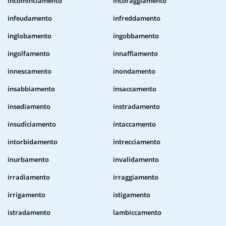
incominciamento
incoraggiamento
infeudamento
infreddamento
inglobamento
ingobbamento
ingolfamento
innaffiamento
innescamento
inondamento
insabbiamento
insaccamento
insediamento
instradamento
insudiciamento
intaccamento
intorbidamento
intrecciamento
inurbamento
invalidamento
irradiamento
irraggiamento
irrigamento
istigamento
istradamento
lambiccamento