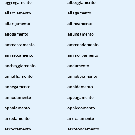
aggregamento
albeggiamento
allacciamento
allagamento
allargamento
allineamento
allogamento
allungamento
ammaccamento
ammendamento
ammiccamento
ammorbamento
ancheggiamento
andamento
annaffiamento
annebbiamento
annegamento
annidamento
annodamento
appagamento
appaiamento
appiedamento
arredamento
arricciamento
arroccamento
arrotondamento