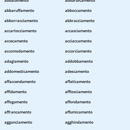
abbaiamento
abbarbicamento
abbaruffamento
abboccamento
abborracciamento
abbracciamento
accartocciamento
accasciamento
accecamento
acciaccamento
accomodamento
accorciamento
adagiamento
addobbamento
addomesticamento
adescamento
affaccendamento
affaticamento
affidamento
afflosciamento
affogamento
affondamento
affrancamento
affumicamento
agganciamento
agghindamento