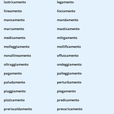
lastricamento
legamento
lineamento
lisciamento
mancamento
mandamento
marcamento
masticamento
medicamento
mitigamento
molleggiamento
mollificamento
nonallineamento
offuscamento
oltraggiamento
ondeggiamento
pagamento
palleggiamento
paludamento
perturbamento
piaggiamento
piegamento
pizzicamento
predicamento
preriscaldamento
prevaricamento