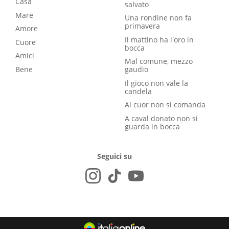
Casa
salvato
Mare
Una rondine non fa
primavera
Amore
Il mattino ha l'oro in
Cuore
bocca
Amici
Mal comune, mezzo
Bene
gaudio
Il gioco non vale la
candela
Al cuor non si comanda
A caval donato non si
guarda in bocca
Seguici su