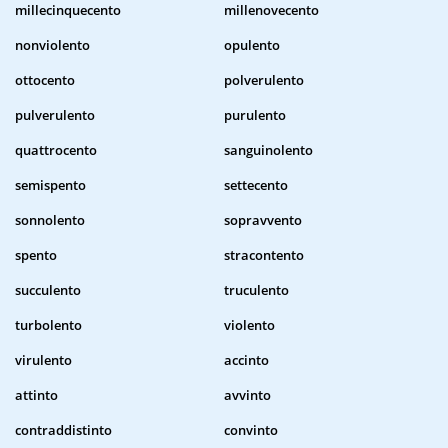
millecinquecento
millenovecento
nonviolento
opulento
ottocento
polverulento
pulverulento
purulento
quattrocento
sanguinolento
semispento
settecento
sonnolento
sopravvento
spento
stracontento
succulento
truculento
turbolento
violento
virulento
accinto
attinto
avvinto
contraddistinto
convinto