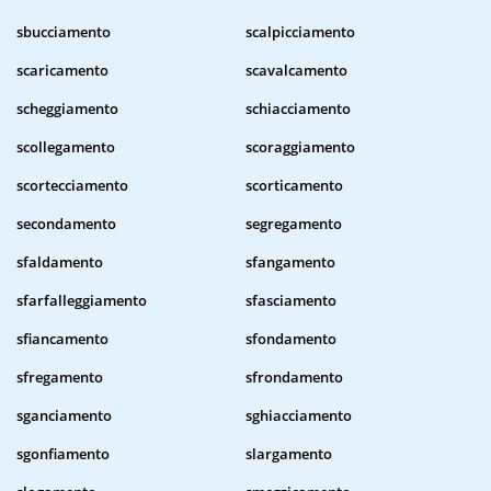
sbucciamento
scalpicciamento
scaricamento
scavalcamento
scheggiamento
schiacciamento
scollegamento
scoraggiamento
scortecciamento
scorticamento
secondamento
segregamento
sfaldamento
sfangamento
sfarfalleggiamento
sfasciamento
sfiancamento
sfondamento
sfregamento
sfrondamento
sganciamento
sghiacciamento
sgonfiamento
slargamento