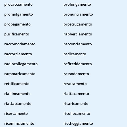
procacciamento
prolungamento
promulgamento
pronunciamento
propagamento
prosciugamento
purificamento
rabberciamento
raccomodamento
racconciamento
raccorciamento
radicamento
radiocollegamento
raffreddamento
rammaricamento
rassodamento
rettificamento
revocamento
riallineamento
riattacamento
riattaccamento
ricaricamento
ricercamento
ricollocamento
ricominciamento
riecheggiamento