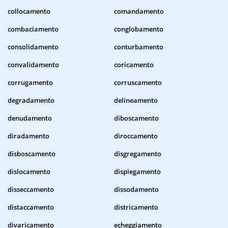
collocamento
comandamento
combaciamento
conglobamento
consolidamento
conturbamento
convalidamento
coricamento
corrugamento
corruscamento
degradamento
delineamento
denudamento
diboscamento
diradamento
diroccamento
disboscamento
disgregamento
dislocamento
dispiegamento
disseccamento
dissodamento
distaccamento
districamento
divaricamento
echeggiamento