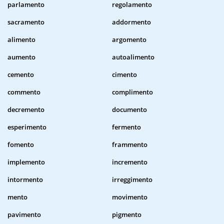
parlamento
regolamento
sacramento
addormento
alimento
argomento
aumento
autoalimento
cemento
cimento
commento
complimento
decremento
documento
esperimento
fermento
fomento
frammento
implemento
incremento
intormento
irreggimento
mento
movimento
pavimento
pigmento