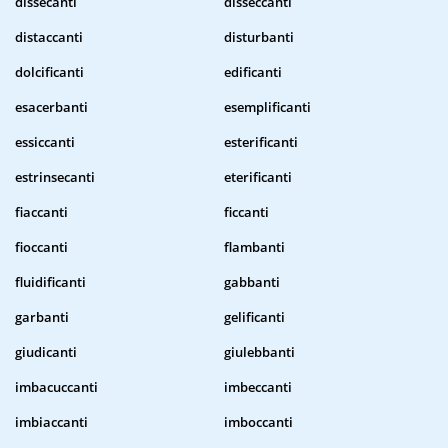
dissecanti
disseccanti
distaccanti
disturbanti
dolcificanti
edificanti
esacerbanti
esemplificanti
essiccanti
esterificanti
estrinsecanti
eterificanti
fiaccanti
ficcanti
fioccanti
flambanti
fluidificanti
gabbanti
garbanti
gelificanti
giudicanti
giulebbanti
imbacuccanti
imbeccanti
imbiaccanti
imboccanti