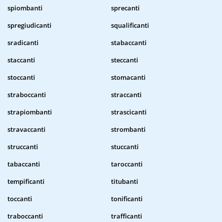
spiombanti
sprecanti
spregiudicanti
squalificanti
sradicanti
stabaccanti
staccanti
steccanti
stoccanti
stomacanti
straboccanti
straccanti
strapiombanti
strascicanti
stravaccanti
strombanti
struccanti
stuccanti
tabaccanti
taroccanti
tempificanti
titubanti
toccanti
tonificanti
traboccanti
trafficanti