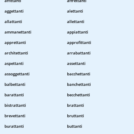
affittanti
affrettanti
aggettanti
alettanti
allattanti
allettanti
ammanettanti
appiattanti
apprettanti
approfittanti
architettanti
arrabattanti
aspettanti
assettanti
assoggettanti
bacchettanti
balbettanti
banchettanti
barattanti
becchettanti
bistrattanti
brattanti
brevettanti
bruttanti
burattanti
buttanti