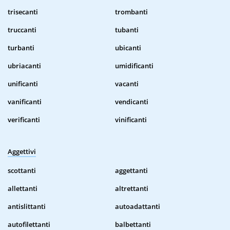
trisecanti
trombanti
truccanti
tubanti
turbanti
ubicanti
ubriacanti
umidificanti
unificanti
vacanti
vanificanti
vendicanti
verificanti
vinificanti
Aggettivi
scottanti
aggettanti
allettanti
altrettanti
antislittanti
autoadattanti
autofilettanti
balbettanti