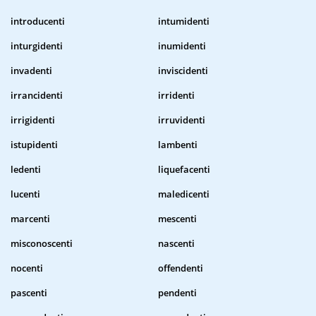
introducenti
intumidenti
inturgidenti
inumidenti
invadenti
inviscidenti
irrancidenti
irridenti
irrigidenti
irruvidenti
istupidenti
lambenti
ledenti
liquefacenti
lucenti
maledicenti
marcenti
mescenti
misconoscenti
nascenti
nocenti
offendenti
pascenti
pendenti