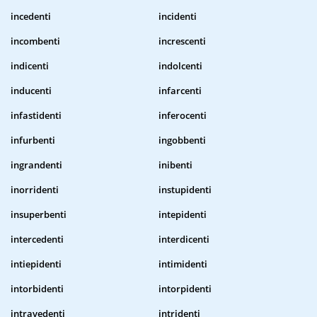
incedenti
incidenti
incombenti
increscenti
indicenti
indolcenti
inducenti
infarcenti
infastidenti
inferocenti
infurbenti
ingobbenti
ingrandenti
inibenti
inorridenti
instupidenti
insuperbenti
intepidenti
intercedenti
interdicenti
intiepidenti
intimidenti
intorbidenti
intorpidenti
intravedenti
intridenti