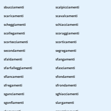
sbucciamenti
scalpicciamenti
scaricamenti
scavalcamenti
scheggiamenti
schiacciamenti
scollegamenti
scoraggiamenti
scortecciamenti
scorticamenti
secondamenti
segregamenti
sfaldamenti
sfangamenti
sfarfalleggiamenti
sfasciamenti
sfiancamenti
sfondamenti
sfregamenti
sfrondamenti
sganciamenti
sghiacciamenti
sgonfiamenti
slargamenti