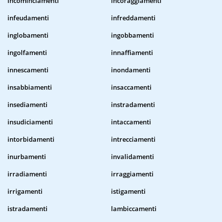
incominciamenti
incoraggiamenti
infeudamenti
infreddamenti
inglobamenti
ingobbamenti
ingolfamenti
innaffiamenti
innescamenti
inondamenti
insabbiamenti
insaccamenti
insediamenti
instradamenti
insudiciamenti
intaccamenti
intorbidamenti
intrecciamenti
inurbamenti
invalidamenti
irradiamenti
irraggiamenti
irrigamenti
istigamenti
istradamenti
lambiccamenti