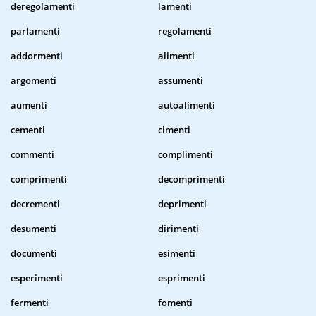
deregolamenti
lamenti
parlamenti
regolamenti
addormenti
alimenti
argomenti
assumenti
aumenti
autoalimenti
cementi
cimenti
commenti
complimenti
comprimenti
decomprimenti
decrementi
deprimenti
desumenti
dirimenti
documenti
esimenti
esperimenti
esprimenti
fermenti
fomenti