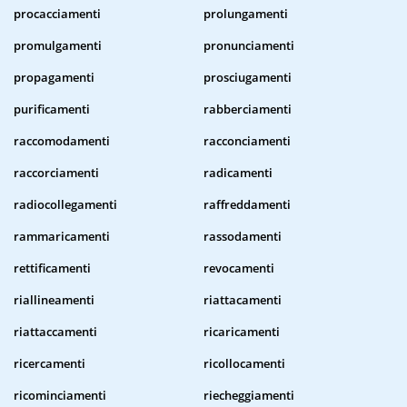
procacciamenti
prolungamenti
promulgamenti
pronunciamenti
propagamenti
prosciugamenti
purificamenti
rabberciamenti
raccomodamenti
racconciamenti
raccorciamenti
radicamenti
radiocollegamenti
raffreddamenti
rammaricamenti
rassodamenti
rettificamenti
revocamenti
riallineamenti
riattacamenti
riattaccamenti
ricaricamenti
ricercamenti
ricollocamenti
ricominciamenti
riecheggiamenti