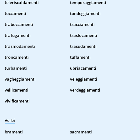
teleriscaldamenti
temporaggiamenti
toccamenti
tondeggiamenti
traboccamenti
tracciamenti
trafugamenti
traslocamenti
trasmodamenti
trasudamenti
troncamenti
tuffamenti
turbamenti
ubriacamenti
vagheggiamenti
veleggiamenti
vellicamenti
verdeggiamenti
vivificamenti
Verbi
bramenti
sacramenti