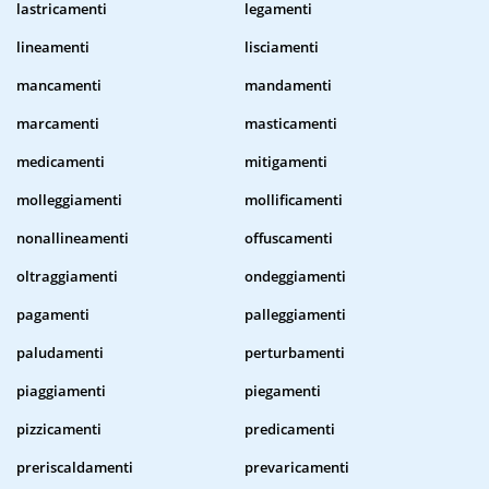
lastricamenti
legamenti
lineamenti
lisciamenti
mancamenti
mandamenti
marcamenti
masticamenti
medicamenti
mitigamenti
molleggiamenti
mollificamenti
nonallineamenti
offuscamenti
oltraggiamenti
ondeggiamenti
pagamenti
palleggiamenti
paludamenti
perturbamenti
piaggiamenti
piegamenti
pizzicamenti
predicamenti
preriscaldamenti
prevaricamenti