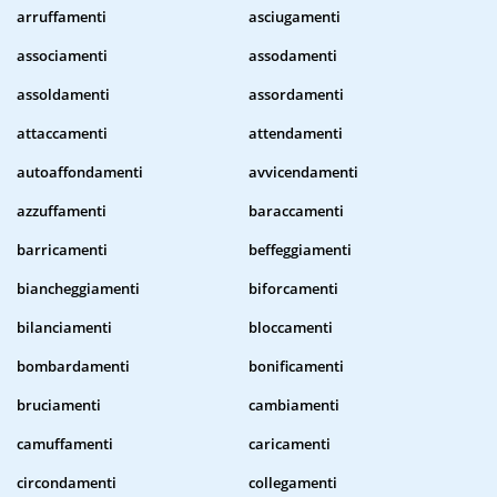
arruffamenti
asciugamenti
associamenti
assodamenti
assoldamenti
assordamenti
attaccamenti
attendamenti
autoaffondamenti
avvicendamenti
azzuffamenti
baraccamenti
barricamenti
beffeggiamenti
biancheggiamenti
biforcamenti
bilanciamenti
bloccamenti
bombardamenti
bonificamenti
bruciamenti
cambiamenti
camuffamenti
caricamenti
circondamenti
collegamenti