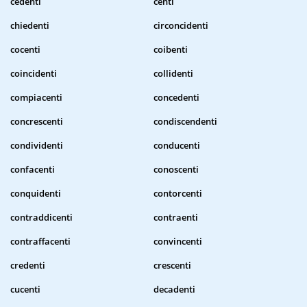
cedenti
centi
chiedenti
circoncidenti
cocenti
coibenti
coincidenti
collidenti
compiacenti
concedenti
concrescenti
condiscendenti
condividenti
conducenti
confacenti
conoscenti
conquidenti
contorcenti
contraddicenti
contraenti
contraffacenti
convincenti
credenti
crescenti
cucenti
decadenti