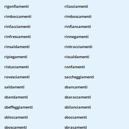
rigonfiamenti
rilasciamenti
rimboccamenti
rimboscamenti
rinfacciamenti
rinfiancamenti
rinfrescamenti
rinnegamenti
rinsaldamenti
rintracciamenti
ripiegamenti
riscaldamenti
ristuccamenti
ronfamenti
rovesciamenti
saccheggiamenti
saldamenti
sbancamenti
sbandamenti
sbaraccamenti
sbeffeggiamenti
sbilanciamenti
sbloccamenti
sboccamenti
sboscamenti
sbracamenti