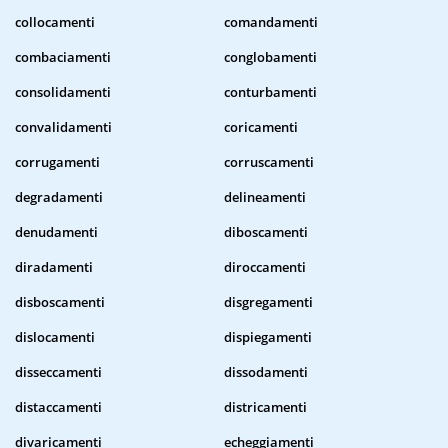
collocamenti
comandamenti
combaciamenti
conglobamenti
consolidamenti
conturbamenti
convalidamenti
coricamenti
corrugamenti
corruscamenti
degradamenti
delineamenti
denudamenti
diboscamenti
diradamenti
diroccamenti
disboscamenti
disgregamenti
dislocamenti
dispiegamenti
disseccamenti
dissodamenti
distaccamenti
districamenti
divaricamenti
echeggiamenti