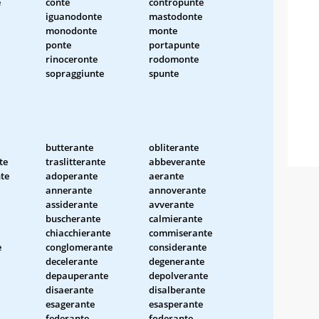
e
conte
contropunte
iguanodonte
mastodonte
monodonte
monte
ponte
portapunte
rinoceronte
rodomonte
sopraggiunte
spunte
butterante
obliterante
te
traslitterante
abbeverante
te
adoperante
aerante
annerante
annoverante
assiderante
avverante
buscherante
calmierante
chiacchierante
commiserante
e
conglomerante
considerante
decelerante
degenerante
depauperante
depolverante
disaerante
disalberante
esagerante
esasperante
federante
foderante