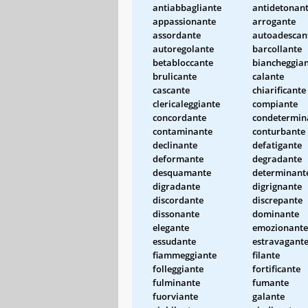
antiabbagliante
antidetonan
appassionante
arrogante
assordante
autoadescan
autoregolante
barcollante
betabloccante
biancheggia
brulicante
calante
cascante
chiarificante
clericaleggiante
compiante
concordante
condetermin
contaminante
conturbante
declinante
defatigante
deformante
degradante
desquamante
determinant
digradante
digrignante
discordante
discrepante
dissonante
dominante
elegante
emozionante
essudante
estravagant
fiammeggiante
filante
folleggiante
fortificante
fulminante
fumante
fuorviante
galante