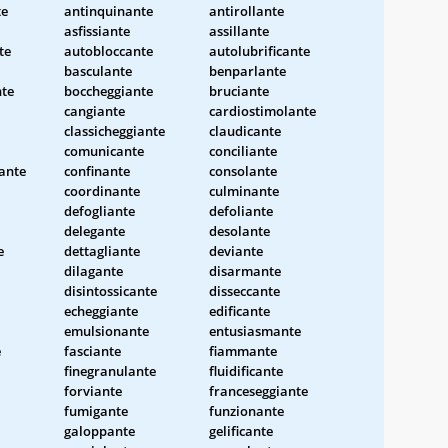
te
antinquinante
antirollante
asfissiante
assillante
te
autobloccante
autolubrificante
basculante
benparlante
nte
boccheggiante
bruciante
cangiante
cardiostimolante
classicheggiante
claudicante
comunicante
conciliante
ante
confinante
consolante
coordinante
culminante
defogliante
defoliante
delegante
desolante
e
dettagliante
deviante
dilagante
disarmante
disintossicante
disseccante
echeggiante
edificante
emulsionante
entusiasmante
e
fasciante
fiammante
finegranulante
fluidificante
forviante
franceseggiante
fumigante
funzionante
galoppante
gelificante