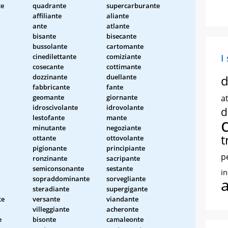
te
quadrante
supercarburante
affiliante
aliante
ante
atlante
bisante
bisecante
bussolante
cartomante
cinedilettante
comiziante
I
cosecante
cottimante
dozzinante
duellante
d
fabbricante
fante
geomante
giornante
at
idroscivolante
idrovolante
d
lestofante
mante
minutante
negoziante
t
ottante
ottovolante
pigionante
principiante
p
ronzinante
sacripante
semiconsonante
sestante
i
sopraddominante
sorvegliante
steradiante
supergigante
te
versante
viandante
villeggiante
acheronte
e
bisonte
camaleonte