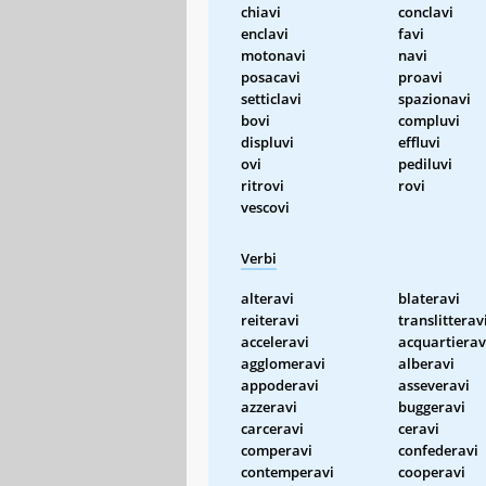
chiavi
conclavi
enclavi
favi
motonavi
navi
posacavi
proavi
setticlavi
spazionavi
bovi
compluvi
displuvi
effluvi
ovi
pediluvi
ritrovi
rovi
vescovi
Verbi
alteravi
blateravi
reiteravi
translitterav
acceleravi
acquartierav
agglomeravi
alberavi
appoderavi
asseveravi
azzeravi
buggeravi
carceravi
ceravi
comperavi
confederavi
contemperavi
cooperavi