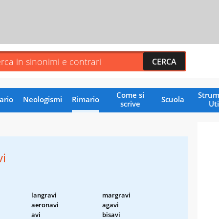
Come si
Strum
ario
Neologismi
Rimario
Scuola
scrive
Uti
vi
langravi
margravi
aeronavi
agavi
avi
bisavi