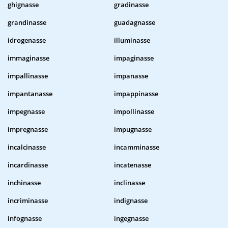
ghignasse
gradinasse
grandinasse
guadagnasse
idrogenasse
illuminasse
immaginasse
impaginasse
impallinasse
impanasse
impantanasse
impappinasse
impegnasse
impollinasse
impregnasse
impugnasse
incalcinasse
incamminasse
incardinasse
incatenasse
inchinasse
inclinasse
incriminasse
indignasse
infognasse
ingegnasse