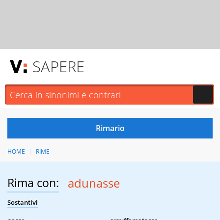
SAPERE
HOME
RIME
Rima con:
adunasse
Sostantivi