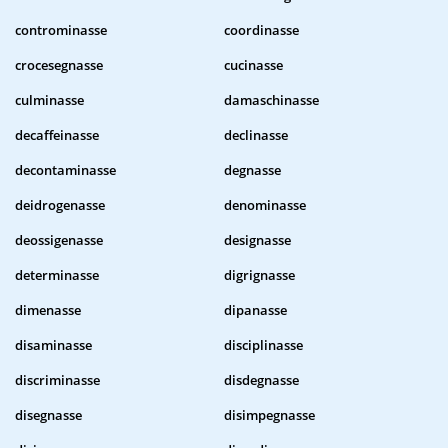
controminasse
coordinasse
crocesegnasse
cucinasse
culminasse
damaschinasse
decaffeinasse
declinasse
decontaminasse
degnasse
deidrogenasse
denominasse
deossigenasse
designasse
determinasse
digrignasse
dimenasse
dipanasse
disaminasse
disciplinasse
discriminasse
disdegnasse
disegnasse
disimpegnasse