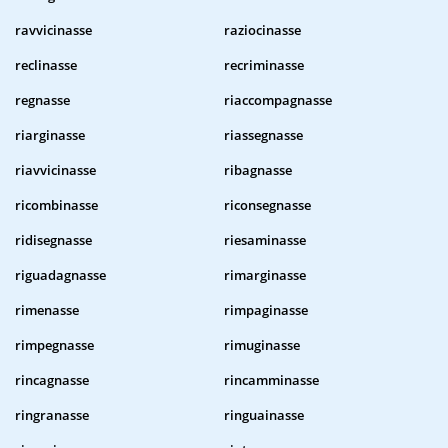
ravvicinasse
raziocinasse
reclinasse
recriminasse
regnasse
riaccompagnasse
riarginasse
riassegnasse
riavvicinasse
ribagnasse
ricombinasse
riconsegnasse
ridisegnasse
riesaminasse
riguadagnasse
rimarginasse
rimenasse
rimpaginasse
rimpegnasse
rimuginasse
rincagnasse
rincamminasse
ringranasse
ringuainasse