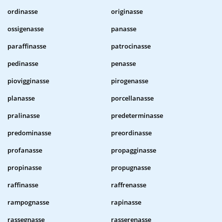
ordinasse
originasse
ossigenasse
panasse
paraffinasse
patrocinasse
pedinasse
penasse
piovigginasse
pirogenasse
planasse
porcellanasse
pralinasse
predeterminasse
predominasse
preordinasse
profanasse
propagginasse
propinasse
propugnasse
raffinasse
raffrenasse
rampognasse
rapinasse
rassegnasse
rasserenasse