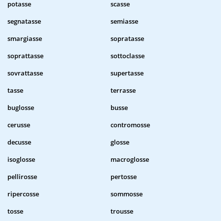
potasse
scasse
segnatasse
semiasse
smargiasse
sopratasse
soprattasse
sottoclasse
sovrattasse
supertasse
tasse
terrasse
buglosse
busse
cerusse
contromosse
decusse
glosse
isoglosse
macroglosse
pellirosse
pertosse
ripercosse
sommosse
tosse
trousse