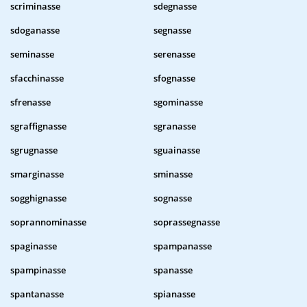
scriminasse
sdegnasse
sdoganasse
segnasse
seminasse
serenasse
sfacchinasse
sfognasse
sfrenasse
sgominasse
sgraffignasse
sgranasse
sgrugnasse
sguainasse
smarginasse
sminasse
sogghignasse
sognasse
soprannominasse
soprassegnasse
spaginasse
spampanasse
spampinasse
spanasse
spantanasse
spianasse