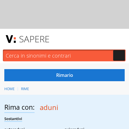
SAPERE
HOME
RIME
Rima con:
aduni
Sostantivi