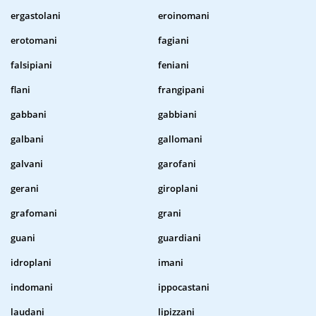
ergastolani
eroinomani
erotomani
fagiani
falsipiani
feniani
flani
frangipani
gabbani
gabbiani
galbani
gallomani
galvani
garofani
gerani
giroplani
grafomani
grani
guani
guardiani
idroplani
imani
indomani
ippocastani
laudani
lipizzani