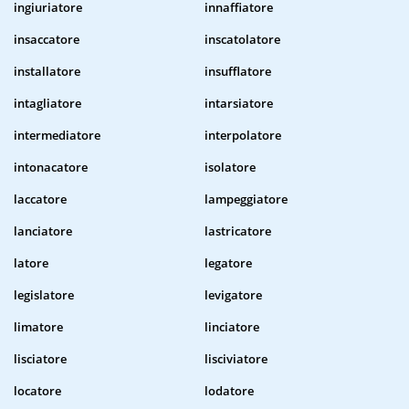
ingiuriatore
innaffiatore
insaccatore
inscatolatore
installatore
insufflatore
intagliatore
intarsiatore
intermediatore
interpolatore
intonacatore
isolatore
laccatore
lampeggiatore
lanciatore
lastricatore
latore
legatore
legislatore
levigatore
limatore
linciatore
lisciatore
lisciviatore
locatore
lodatore