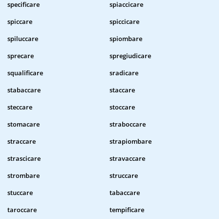
specificare
spiaccicare
spiccare
spiccicare
spiluccare
spiombare
sprecare
spregiudicare
squalificare
sradicare
stabaccare
staccare
steccare
stoccare
stomacare
straboccare
straccare
strapiombare
strascicare
stravaccare
strombare
struccare
stuccare
tabaccare
taroccare
tempificare