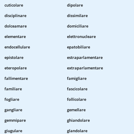
cuticolare
dipolare
disciplinare
dissimilare
dolceamare
domiciliare
elementare
elettronucleare
endocellulare
epatobiliare
epistolare
estraparlamentare
eteropolare
extraparlamentare
fallimentare
famigliare
familiare
fascicolare
fogliare
follicolare
gangliare
gemellare
gemmipare
ghiandolare
giugulare
glandolare