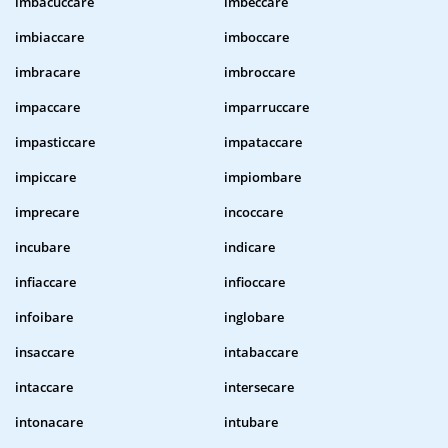
imbacuccare
imbeccare
imbiaccare
imboccare
imbracare
imbroccare
impaccare
imparruccare
impasticcare
impataccare
impiccare
impiombare
imprecare
incoccare
incubare
indicare
infiaccare
infioccare
infoibare
inglobare
insaccare
intabaccare
intaccare
intersecare
intonacare
intubare