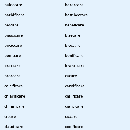
baloccare
baraccare
barbificare
battibeccare
beccare
beneficare
biascicare
bisecare
bivaccare
bloccare
bombare
bonificare
braccare
brancicare
broccare
cacare
calcificare
carnificare
chiarificare
chilificare
chimificare
ciancicare
cibare
ciccare
claudicare
codificare