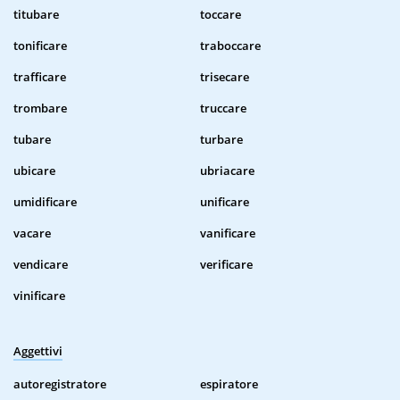
titubare
toccare
tonificare
traboccare
trafficare
trisecare
trombare
truccare
tubare
turbare
ubicare
ubriacare
umidificare
unificare
vacare
vanificare
vendicare
verificare
vinificare
Aggettivi
autoregistratore
espiratore