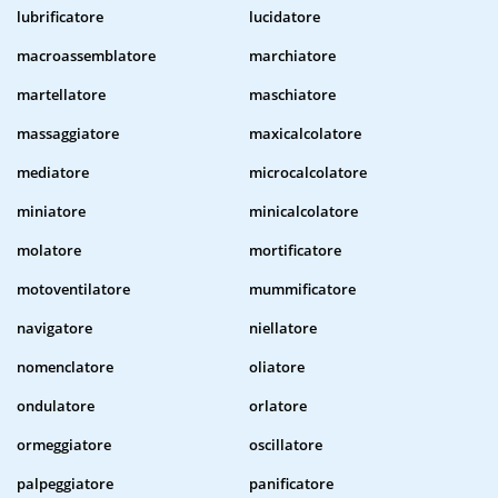
lubrificatore
lucidatore
macroassemblatore
marchiatore
martellatore
maschiatore
massaggiatore
maxicalcolatore
mediatore
microcalcolatore
miniatore
minicalcolatore
molatore
mortificatore
motoventilatore
mummificatore
navigatore
niellatore
nomenclatore
oliatore
ondulatore
orlatore
ormeggiatore
oscillatore
palpeggiatore
panificatore