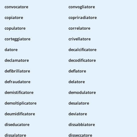
convocatore
convogliatore
copiatore
copriradiatore
copulatore
correlatore
corteggiatore
crivellatore
datore
decalcificatore
declamatore
decodificatore
defibrillatore
deflatore
defraudatore
delatore
demistificatore
demodulatore
demoltiplicatore
desalatore
deumidificatore
deviatore
diseducatore
dissabbiatore
dissalatore
disseccatore