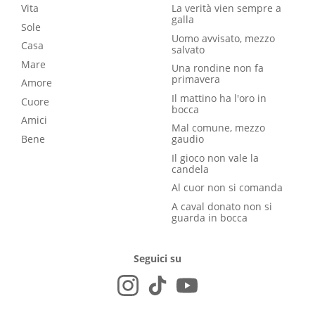
Vita
La verità vien sempre a
galla
Sole
Uomo avvisato, mezzo
Casa
salvato
Mare
Una rondine non fa
primavera
Amore
Il mattino ha l'oro in
Cuore
bocca
Amici
Mal comune, mezzo
Bene
gaudio
Il gioco non vale la
candela
Al cuor non si comanda
A caval donato non si
guarda in bocca
Seguici su