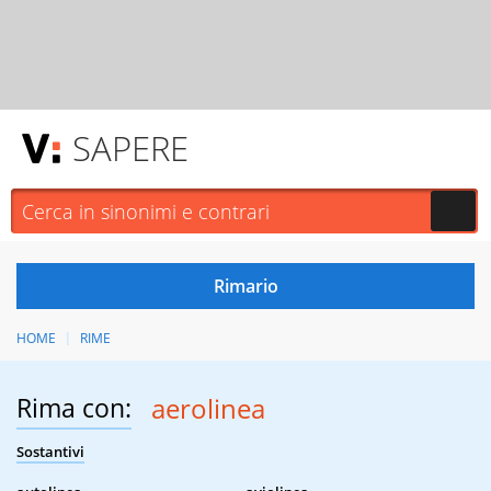
SAPERE
HOME
RIME
Rima con:
aerolinea
Sostantivi