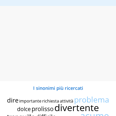
I sinonimi più ricercati
problema
dire
importante
richiesta
attività
divertente
prolisso
dolce
acume