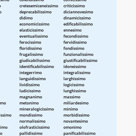
o
cretesemiceneissimo
criticissimo
o
deprecabilissimo
diciannovesimo
didimo
dinamicissimo
economicissimo
edificabilissimo
elasticissimo
ennesimo
eventualissimo
fecondissimo
ferocissimo
fervidissimo
floridissimo
fondissimo
frugalissimo
funzionalissimo
giudicabilissimo
giustificabilissimo
identificabilissimo
idoneissimo
integerrimo
integralissimo
languidissimo
larghissimo
lividissimo
logicissimo
ludicissimo
lunghissimo
magnanimo
massimo
imo
metonimo
miliardesimo
mineralogicissimo
minimo
lissimo
mondissimo
morbidissimo
normalissimo
novantesimo
simo
olofrasticissimo
omonimo
mo
pallidissimo
panificabilissimo