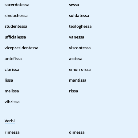
sacerdotessa
sessa
sindachessa
soldatessa
studentessa
teologhessa
ufficialessa
vanessa
vicepresidentessa
viscontessa
antefissa
ascissa
clarissa
emorroissa
lissa
mantissa
melissa
rissa
vibrissa
Verbi
rimessa
dimessa