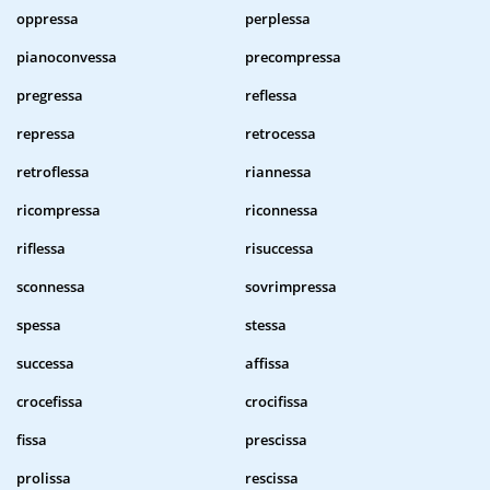
oppressa
perplessa
pianoconvessa
precompressa
pregressa
reflessa
repressa
retrocessa
retroflessa
riannessa
ricompressa
riconnessa
riflessa
risuccessa
sconnessa
sovrimpressa
spessa
stessa
successa
affissa
crocefissa
crocifissa
fissa
prescissa
prolissa
rescissa