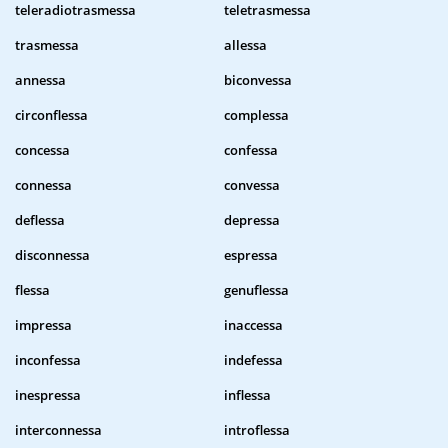
teleradiotrasmessa
teletrasmessa
trasmessa
allessa
annessa
biconvessa
circonflessa
complessa
concessa
confessa
connessa
convessa
deflessa
depressa
disconnessa
espressa
flessa
genuflessa
impressa
inaccessa
inconfessa
indefessa
inespressa
inflessa
interconnessa
introflessa