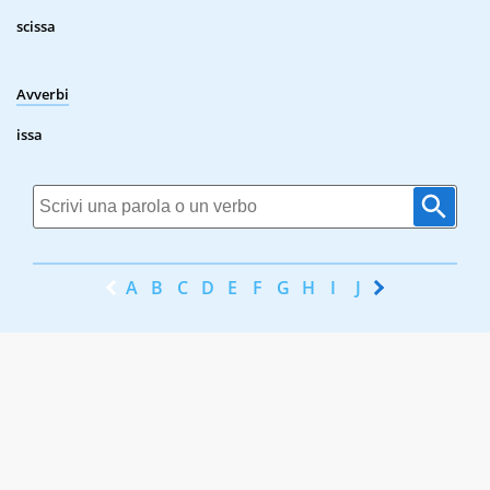
scissa
Avverbi
issa
A
B
C
D
E
F
G
H
I
J
K
L
M
N