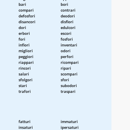
bari
bori
compari
contrari
defosfori
deodori
disancori
disfiori
dori
edulcori
erbori
escori
fori
fosfori
infiori
inventari
migliori
odori
peggiori
perfori
riappari
ricompari
rincori
ripari
salari
scompari
sfolgori
sfori
stari
subodori
trafori
traspari
fatturi
immaturi
insaturi
ipersaturi