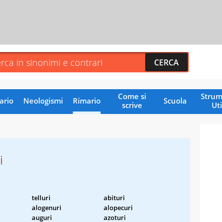
Come si
Strum
ario
Neologismi
Rimario
Scuola
scrive
Uti
i
telluri
abituri
alogenuri
alopecuri
auguri
azoturi