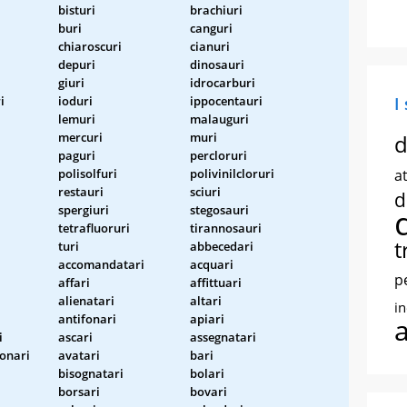
bisturi
brachiuri
buri
canguri
chiaroscuri
cianuri
depuri
dinosauri
giuri
idrocarburi
i
ioduri
ippocentauri
I
lemuri
malauguri
mercuri
muri
d
paguri
percloruri
polisolfuri
polivinilcloruri
at
restauri
sciuri
d
spergiuri
stegosauri
tetrafluoruri
tirannosauri
t
turi
abbecedari
i
accomandatari
acquari
p
affari
affittuari
alienatari
altari
i
antifonari
apiari
i
ascari
assegnatari
onari
avatari
bari
bisognatari
bolari
borsari
bovari