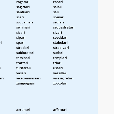
rogatari
rosari
sagittari
salari
i
santuari
sari
scari
scenari
scopamari
sediari
seminari
sequestratari
sicari
sigari
sipari
soccidari
ri
spari
stabulari
stradari
stradivari
sublocatari
sudari
tassinari
templari
trattari
triari
i
turiferari
ussari
vasari
vessillari
ari
vicecommissari
vicesegretari
zampognari
zoccolari
acculturi
affatturi