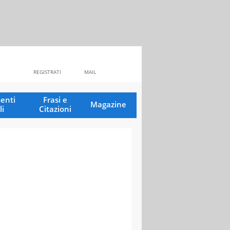
REGISTRATI
MAIL
enti
Frasi e
Magazine
li
Citazioni