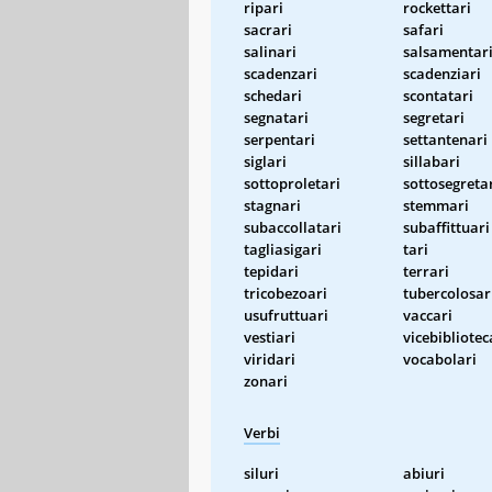
ripari
rockettari
sacrari
safari
salinari
salsamentar
scadenzari
scadenziari
schedari
scontatari
segnatari
segretari
serpentari
settantenari
siglari
sillabari
sottoproletari
sottosegreta
stagnari
stemmari
subaccollatari
subaffittuari
tagliasigari
tari
tepidari
terrari
tricobezoari
tubercolosar
usufruttuari
vaccari
vestiari
vicebibliotec
viridari
vocabolari
zonari
Verbi
siluri
abiuri