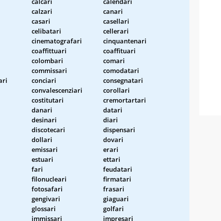
calcari
calendari
calzari
canari
casari
casellari
celibatari
cellerari
cinematografari
cinquantenari
coaffittuari
coaffituari
colombari
comari
commissari
comodatari
ari
conciari
consegnatari
convalescenziari
corollari
costitutari
cremortartari
danari
datari
desinari
diari
discotecari
dispensari
dollari
dovari
emissari
erari
estuari
ettari
fari
feudatari
filonucleari
firmatari
fotosafari
frasari
gengivari
giaguari
glossari
golfari
immissari
impresari