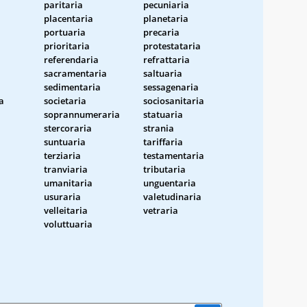
paritaria
pecuniaria
placentaria
planetaria
portuaria
precaria
prioritaria
protestataria
referendaria
refrattaria
sacramentaria
saltuaria
sedimentaria
sessagenaria
a
societaria
sociosanitaria
soprannumeraria
statuaria
stercoraria
strania
suntuaria
tariffaria
terziaria
testamentaria
tranviaria
tributaria
umanitaria
unguentaria
usuraria
valetudinaria
velleitaria
vetraria
voluttuaria