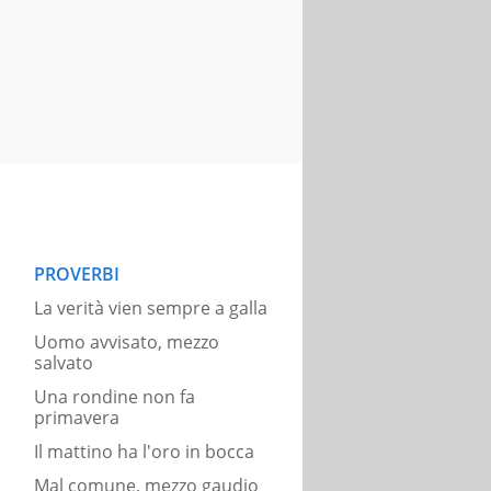
PROVERBI
La verità vien sempre a galla
Uomo avvisato, mezzo
salvato
Una rondine non fa
primavera
Il mattino ha l'oro in bocca
Mal comune, mezzo gaudio