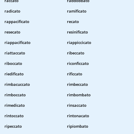
raccato
raddobbato
radicato
ramificato
rappacificato
recato
resecato
resinificato
riappacificato
riappiccicato
riattaccato
ribeccato
riboccato
riconficcato
riedificato
rificcato
rimbacuccato
rimbeccato
rimboccato
rimbombato
rimedicato
rinsaccato
rintoccato
rintonacato
ripeccato
ripiombato