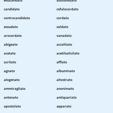
educandato
autosnodato
candidato
cefalocordato
controcandidato
cordato
essudato
soldato
urocordato
vanadato
abigeato
accolitato
acetato
acetilsalicilato
acrilato
afflato
agnato
albuminato
alogenato
altostrato
ammiragliato
anonimato
antenato
antiquariato
apostolato
apparato