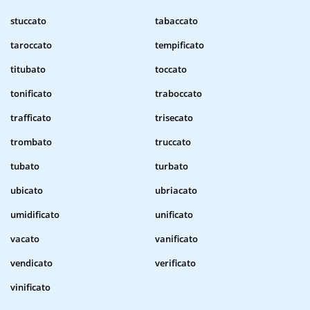
stuccato
tabaccato
taroccato
tempificato
titubato
toccato
tonificato
traboccato
trafficato
trisecato
trombato
truccato
tubato
turbato
ubicato
ubriacato
umidificato
unificato
vacato
vanificato
vendicato
verificato
vinificato