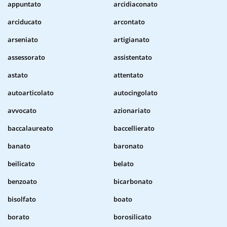
appuntato
arcidiaconato
arciducato
arcontato
arseniato
artigianato
assessorato
assistentato
astato
attentato
autoarticolato
autocingolato
avvocato
azionariato
baccalaureato
baccellierato
banato
baronato
beilicato
belato
benzoato
bicarbonato
bisolfato
boato
borato
borosilicato