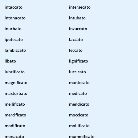
intaccato
intersecato
intonacato
intubato
inurbato
inzuccato
ipotecato
laccato
lambiccato
leccato
libato
lignificato
lubrificato
luccicato
magnificato
mantecato
masturbato
medicato
mellificato
mendicato
mercificato
moccicato
modificato
mollificato
monacato
mummificato