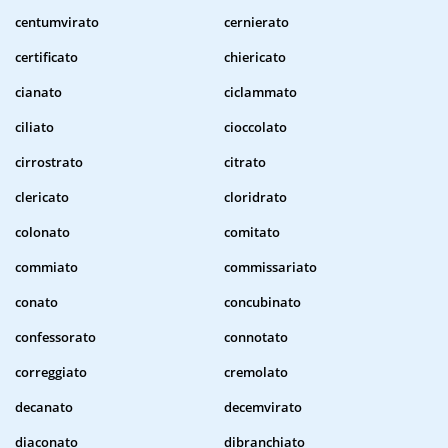
centumvirato
cernierato
certificato
chiericato
cianato
ciclammato
ciliato
cioccolato
cirrostrato
citrato
clericato
cloridrato
colonato
comitato
commiato
commissariato
conato
concubinato
confessorato
connotato
correggiato
cremolato
decanato
decemvirato
diaconato
dibranchiato