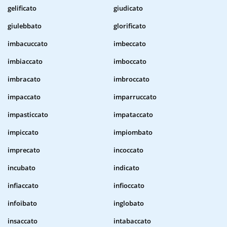
gelificato
giudicato
giulebbato
glorificato
imbacuccato
imbeccato
imbiaccato
imboccato
imbracato
imbroccato
impaccato
imparruccato
impasticcato
impataccato
impiccato
impiombato
imprecato
incoccato
incubato
indicato
infiaccato
infioccato
infoibato
inglobato
insaccato
intabaccato