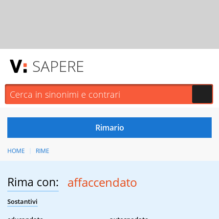
SAPERE
HOME
RIME
Rima con:
affaccendato
Sostantivi