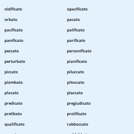
nidificato
opacificato
orbato
pacato
pacificato
palificato
panificato
parificato
peccato
personificato
perturbato
pianificato
piccato
piluccato
piombato
pitoccato
placato
placcato
predicato
pregiudicato
prelibato
prolificato
qualificato
rabboccato