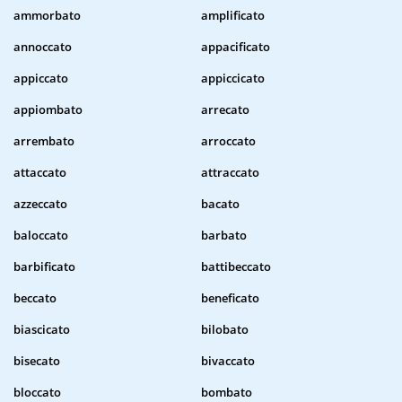
ammorbato
amplificato
annoccato
appacificato
appiccato
appiccicato
appiombato
arrecato
arrembato
arroccato
attaccato
attraccato
azzeccato
bacato
baloccato
barbato
barbificato
battibeccato
beccato
beneficato
biascicato
bilobato
bisecato
bivaccato
bloccato
bombato