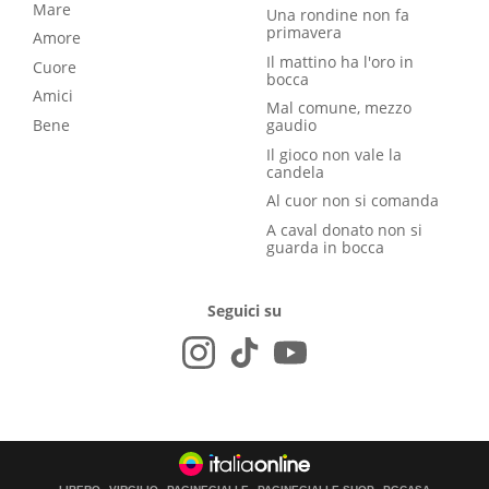
Mare
Una rondine non fa
primavera
Amore
Il mattino ha l'oro in
Cuore
bocca
Amici
Mal comune, mezzo
Bene
gaudio
Il gioco non vale la
candela
Al cuor non si comanda
A caval donato non si
guarda in bocca
Seguici su