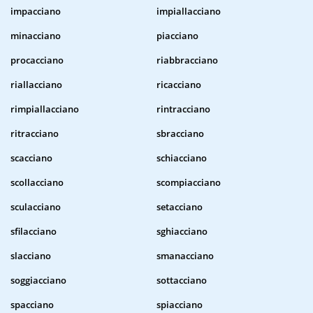
impacciano
impiallacciano
minacciano
piacciano
procacciano
riabbracciano
riallacciano
ricacciano
rimpiallacciano
rintracciano
ritracciano
sbracciano
scacciano
schiacciano
scollacciano
scompiacciano
sculacciano
setacciano
sfilacciano
sghiacciano
slacciano
smanacciano
soggiacciano
sottacciano
spacciano
spiacciano