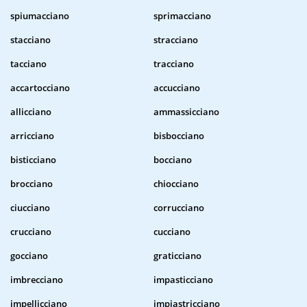
spiumacciano
sprimacciano
stacciano
stracciano
tacciano
tracciano
accartocciano
accucciano
allicciano
ammassicciano
arricciano
bisbocciano
bisticciano
bocciano
brocciano
chiocciano
ciucciano
corrucciano
crucciano
cucciano
gocciano
graticciano
imbrecciano
impasticciano
impellicciano
impiastricciano