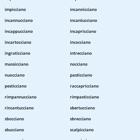
impicciano
incannicciano
incannucciano
incantucciano
incappucciano
incapricciano
incartocciano
incocciano
ingraticciano
intrecciano
massicciano
nocciano
nuocciano
pasticciano
pesticciano
raccapricciano
rimpannucciano
rimpasticciano
rincantucciano
sbertucciano
sbocciano
sbrecciano
sbucciano
scalpicciano