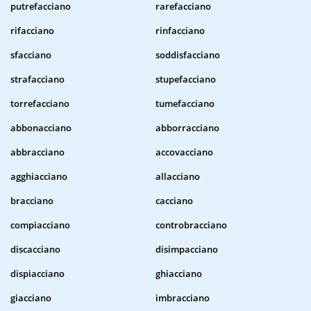
putrefacciano
rarefacciano
rifacciano
rinfacciano
sfacciano
soddisfacciano
strafacciano
stupefacciano
torrefacciano
tumefacciano
abbonacciano
abborracciano
abbracciano
accovacciano
agghiacciano
allacciano
bracciano
cacciano
compiacciano
controbracciano
discacciano
disimpacciano
dispiacciano
ghiacciano
giacciano
imbracciano