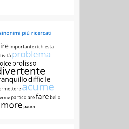
 sinonimi più ricercati
ire
importante
richiesta
problema
tività
prolisso
olce
divertente
ranquillo
difficile
acume
ermettere
fare
particolare
bello
nerme
amore
paura