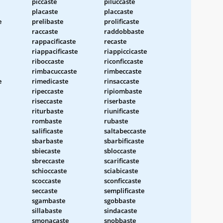
piccaste
piluccaste
placaste
placcaste
e
prelibaste
prolificaste
raccaste
raddobbaste
rappacificaste
recaste
riappacificaste
riappiccicaste
riboccaste
riconficcaste
rimbacuccaste
rimbeccaste
e
rimedicaste
rinsaccaste
ripeccaste
ripiombaste
riseccaste
riserbaste
riturbaste
riunificaste
rombaste
rubaste
salificaste
saltabeccaste
sbarbaste
sbarbificaste
sbiecaste
sbloccaste
sbreccaste
scarificaste
schioccaste
sciabicaste
scoccaste
sconficcaste
seccaste
semplificaste
sgambaste
sgobbaste
sillabaste
sindacaste
smonacaste
snobbaste