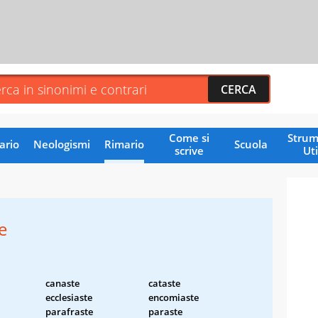
Come si
Strum
ario
Neologismi
Rimario
Scuola
scrive
Uti
e
canaste
cataste
ecclesiaste
encomiaste
parafraste
paraste