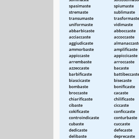
spasimaste
spiumaste
stremaste
sublimaste
transumaste
trasformast
uniformaste
vidimaste
abbarbicaste
abboccaste
acciaccaste
accoccaste
aggiudicaste
almanaccast
ammorbaste
amplificaste
appiccaste
appiccicaste
arrembaste
arroccaste
azzeccaste
bacaste
barbificaste
battibeccast
biascicaste
bisecaste
bombaste
bonificaste
broccaste
cacaste
chiarificaste
chilificaste
cibaste
ciccaste
cokificaste
conficcaste
controindicaste
conturbaste
cubaste
cuccaste
dedicaste
defecaste
delibaste
deprecaste