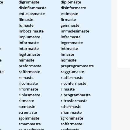
te
digrumaste
diplomaste
disinfiammaste
disinformaste
entusiasmaste
estimaste
filmaste
firmaste
fumaste
gemmaste
imbozzimaste
immedesimaste
impiumaste
infermaste
informaste
ingemmaste
e
intarmaste
intimaste
legittimaste
limaste
e
mimaste
nomaste
e
preformaste
preprogrammaste
te
raffermaste
raggrumaste
remaste
riaffermaste
ricolmaste
riconfermaste
riformaste
rimaste
riplasmaste
riprogrammaste
ritmaste
ritrasformaste
scemaste
schermaste
scremaste
sfiammaste
sgommaste
sgrommaste
smammaste
soffermaste
e
sovrastimaste
spalmaste