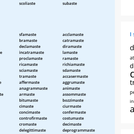
scoliaste
subaste
I
sfamaste
acclamaste
bramaste
catramaste
d
declamaste
diramaste
e
incatramaste
lamaste
at
proclamaste
ramaste
ricamaste
richiamaste
d
sciamaste
sdamaste
tramaste
accasermaste
t
e
affermaste
aggrumaste
anagrammaste
animaste
p
te
armaste
assommaste
bitumaste
bozzimaste
i
cimaste
ciurmaste
concimaste
confermaste
controfirmaste
costumaste
cromaste
decimaste
delegittimaste
deprogrammaste