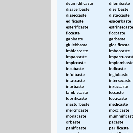
deumidificaste
dilombaste
disacerbaste
diserbaste
disseccaste
distaccaste
edificaste
esacerbaste
esterificaste
estrinsecaste
ficcaste
fioccaste
gabbaste
garbaste
giulebbaste
glorificaste
imbiaccaste
imboccaste
impaccaste
imparruccas
impiccaste
impiombast
incubaste
indicaste
infoibaste
inglobaste
intaccaste
intersecaste
inurbaste
inzuccaste
lambiccaste
leccaste
lubrificaste
luccicaste
masturbaste
medicaste
mercificaste
moccicaste
monacaste
mummificast
orbaste
pacaste
panificaste
parificaste