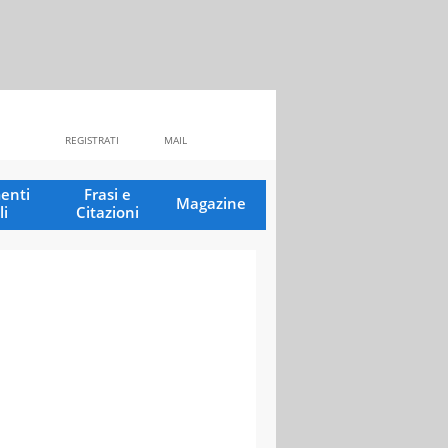
REGISTRATI
MAIL
enti
Frasi e
Magazine
li
Citazioni