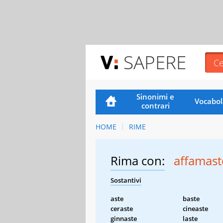
SAPERE
Sinonimi e
Vocabol
contrari
HOME
RIME
Rima con:
affamast
Sostantivi
aste
baste
ceraste
cineaste
ginnaste
laste