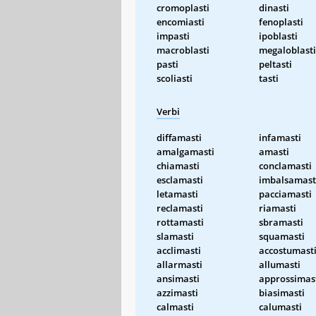
cromoplasti
dinasti
encomiasti
fenoplasti
impasti
ipoblasti
macroblasti
megaloblasti
pasti
peltasti
scoliasti
tasti
Verbi
diffamasti
infamasti
amalgamasti
amasti
chiamasti
conclamasti
esclamasti
imbalsamast
letamasti
pacciamasti
reclamasti
riamasti
rottamasti
sbramasti
slamasti
squamasti
acclimasti
accostumast
allarmasti
allumasti
ansimasti
approssimas
azzimasti
biasimasti
calmasti
calumasti