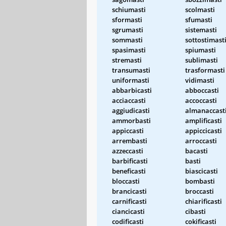
schiumasti
scolmasti
sformasti
sfumasti
sgrumasti
sistemasti
sommasti
sottostimast
spasimasti
spiumasti
stremasti
sublimasti
transumasti
trasformasti
uniformasti
vidimasti
abbarbicasti
abboccasti
acciaccasti
accoccasti
aggiudicasti
almanaccast
ammorbasti
amplificasti
appiccasti
appiccicasti
arrembasti
arroccasti
azzeccasti
bacasti
barbificasti
basti
beneficasti
biascicasti
bloccasti
bombasti
brancicasti
broccasti
carnificasti
chiarificasti
ciancicasti
cibasti
codificasti
cokificasti