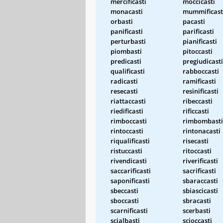
mercificasti
moccicasti
monacasti
mummificast
orbasti
pacasti
panificasti
parificasti
perturbasti
pianificasti
piombasti
pitoccasti
predicasti
pregiudicasti
qualificasti
rabboccasti
radicasti
ramificasti
resecasti
resinificasti
riattaccasti
ribeccasti
riedificasti
rificcasti
rimboccasti
rimbombasti
rintoccasti
rintonacasti
riqualificasti
risecasti
ristuccasti
ritoccasti
rivendicasti
riverificasti
saccarificasti
sacrificasti
saponificasti
sbaraccasti
sbeccasti
sbiascicasti
sboccasti
sbracasti
scarnificasti
scerbasti
scialbasti
scioccasti