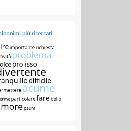
 sinonimi più ricercati
ire
importante
richiesta
problema
tività
prolisso
olce
divertente
ranquillo
difficile
acume
ermettere
fare
particolare
bello
nerme
amore
paura