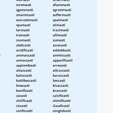
scremasti
sfiammasti
sgommasti
sgrommasti
smammasti
soffermasti
i
sovrastimasti
spalmasti
spumasti
stimasti
tarmasti
tracimasti
tremasti
ultimasti
zoomasti
zumasti
abdicasti
accecasti
acidificasti
addobbasti
i
ammaccasti
ammiccasti
annoccasti
appacificasti
appiombasti
arrecasti
attaccasti
attraccasti
baloccasti
baraccasti
battibeccasti
beccasti
bisecasti
bivaccasti
bonificasti
braccasti
cacasti
calcificasti
chilificasti
chimificasti
ciccasti
claudicasti
conficcasti
conglobasti