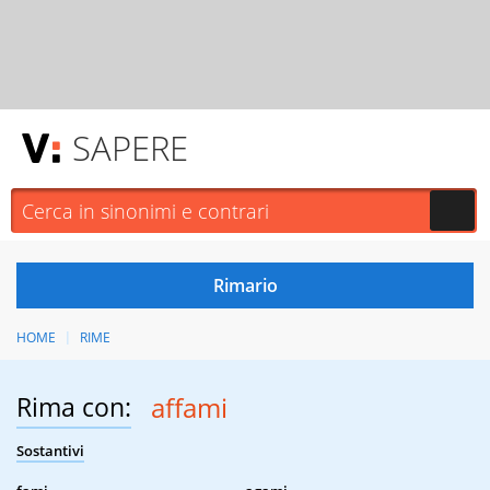
SAPERE
HOME
RIME
Rima con:
affami
Sostantivi