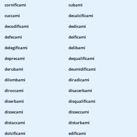
cornificami
cubami
cuccami
decalcificami
decodificami
dedicami
defecami
deificami
delegificami
delibami
deprecami
dequalificami
derubami
deumidificami
dilombami
diradicami
diroccami
disacerbami
diserbami
disqualificami
dissecami
disseccami
distaccami
disturbami
dolcificami
edificami