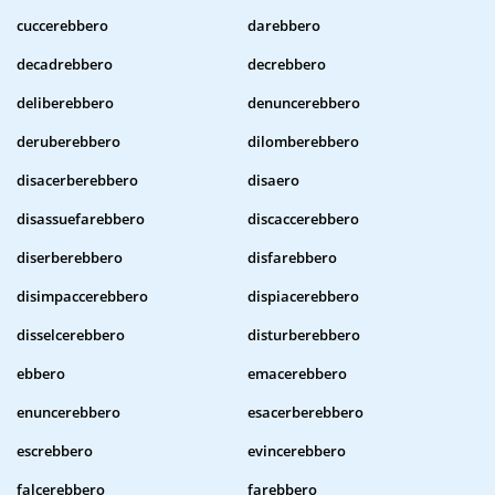
cuccerebbero
darebbero
decadrebbero
decrebbero
deliberebbero
denuncerebbero
deruberebbero
dilomberebbero
disacerberebbero
disaero
disassuefarebbero
discaccerebbero
diserberebbero
disfarebbero
disimpaccerebbero
dispiacerebbero
disselcerebbero
disturberebbero
ebbero
emacerebbero
enuncerebbero
esacerberebbero
escrebbero
evincerebbero
falcerebbero
farebbero