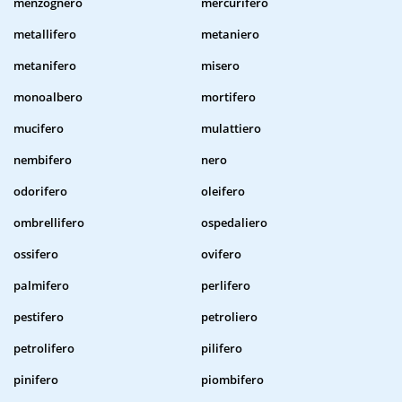
menzognero
mercurifero
metallifero
metaniero
metanifero
misero
monoalbero
mortifero
mucifero
mulattiero
nembifero
nero
odorifero
oleifero
ombrellifero
ospedaliero
ossifero
ovifero
palmifero
perlifero
pestifero
petroliero
petrolifero
pilifero
pinifero
piombifero