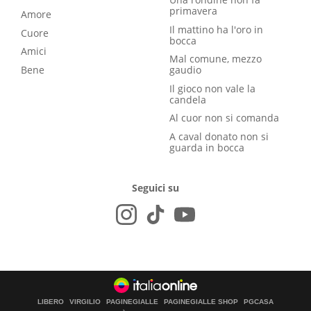
primavera
Amore
Il mattino ha l'oro in
Cuore
bocca
Amici
Mal comune, mezzo
Bene
gaudio
Il gioco non vale la
candela
Al cuor non si comanda
A caval donato non si
guarda in bocca
Seguici su
LIBERO
VIRGILIO
PAGINEGIALLE
PAGINEGIALLE SHOP
PGCASA