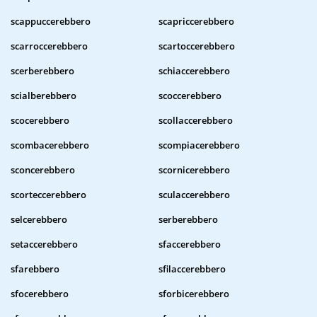
scappuccerebbero
scapriccerebbero
scarroccerebbero
scartoccerebbero
scerberebbero
schiaccerebbero
scialberebbero
scoccerebbero
scocerebbero
scollaccerebbero
scombacerebbero
scompiacerebbero
sconcerebbero
scornicerebbero
scorteccerebbero
sculaccerebbero
selcerebbero
serberebbero
setaccerebbero
sfaccerebbero
sfarebbero
sfilaccerebbero
sfocerebbero
sforbicerebbero