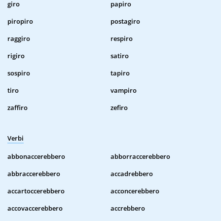
giro
papiro
piropiro
postagiro
raggiro
respiro
rigiro
satiro
sospiro
tapiro
tiro
vampiro
zaffiro
zefiro
Verbi
abbonaccerebbero
abborraccerebbero
abbraccerebbero
accadrebbero
accartoccerebbero
acconcerebbero
accovaccerebbero
accrebbero