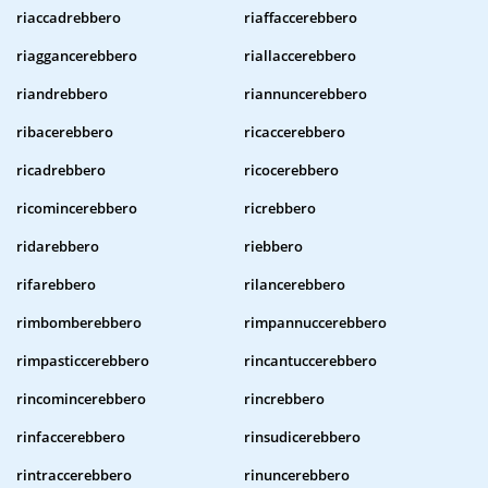
riaccadrebbero
riaffaccerebbero
riaggancerebbero
riallaccerebbero
riandrebbero
riannuncerebbero
ribacerebbero
ricaccerebbero
ricadrebbero
ricocerebbero
ricomincerebbero
ricrebbero
ridarebbero
riebbero
rifarebbero
rilancerebbero
rimbomberebbero
rimpannuccerebbero
rimpasticcerebbero
rincantuccerebbero
rincomincerebbero
rincrebbero
rinfaccerebbero
rinsudicerebbero
rintraccerebbero
rinuncerebbero