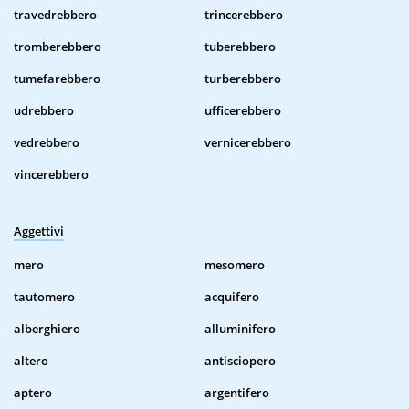
travedrebbero
trincerebbero
tromberebbero
tuberebbero
tumefarebbero
turberebbero
udrebbero
ufficerebbero
vedrebbero
vernicerebbero
vincerebbero
Aggettivi
mero
mesomero
tautomero
acquifero
alberghiero
alluminifero
altero
antisciopero
aptero
argentifero