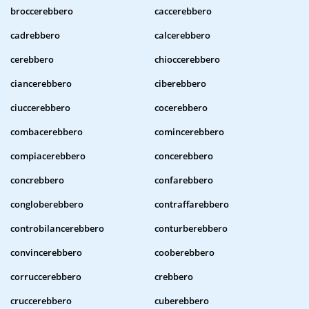
broccerebbero
caccerebbero
cadrebbero
calcerebbero
cerebbero
chioccerebbero
ciancerebbero
ciberebbero
ciuccerebbero
cocerebbero
combacerebbero
comincerebbero
compiacerebbero
concerebbero
concrebbero
confarebbero
congloberebbero
contraffarebbero
controbilancerebbero
conturberebbero
convincerebbero
cooberebbero
corruccerebbero
crebbero
cruccerebbero
cuberebbero