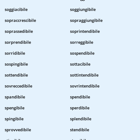
soggiacibile
soggiungibile
sopraccrescibile
sopraggiungibile
soprassedibile
soprintendibile
sorprendibile
sorreggibile
sorridibile
sospendibile
sospingibile
sottacibile
sottendibile
sottintendibile
sovreccedibile
sovrintendibile
spandibile
spendibile
spengibile
sperdibile
spingibile
splendibile
sprovvedibile
stendibile