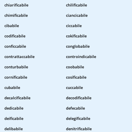
chiarificabile
chilificabile
chimificabile
ciancicabile
cibabile
ciccabile
codificabile
cokificabile
conficcabile
conglobabile
contrattaccabile
controindicabile
conturbabile
coobabile
cornificabile
cosificabile
cubabile
cuccabile
decalcificabile
decodificabile
dedicabile
defecabile
deificabile
delegificabile
delibabile
denitrificabile