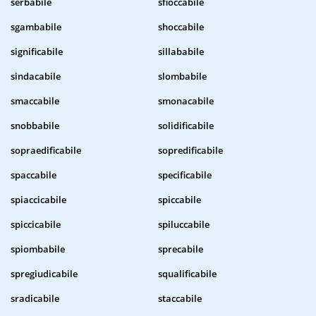
serbabile
sfioccabile
sgambabile
shoccabile
significabile
sillababile
sindacabile
slombabile
smaccabile
smonacabile
snobbabile
solidificabile
sopraedificabile
sopredificabile
spaccabile
specificabile
spiaccicabile
spiccabile
spiccicabile
spiluccabile
spiombabile
sprecabile
spregiudicabile
squalificabile
sradicabile
staccabile