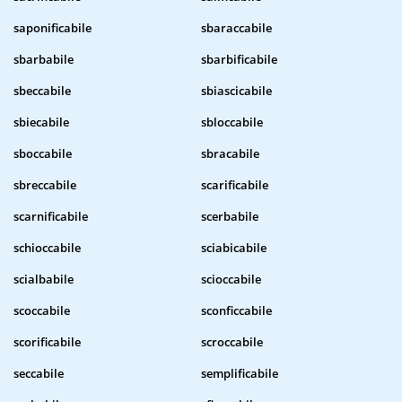
saponificabile
sbaraccabile
sbarbabile
sbarbificabile
sbeccabile
sbiascicabile
sbiecabile
sbloccabile
sboccabile
sbracabile
sbreccabile
scarificabile
scarnificabile
scerbabile
schioccabile
sciabicabile
scialbabile
scioccabile
scoccabile
sconficcabile
scorificabile
scroccabile
seccabile
semplificabile