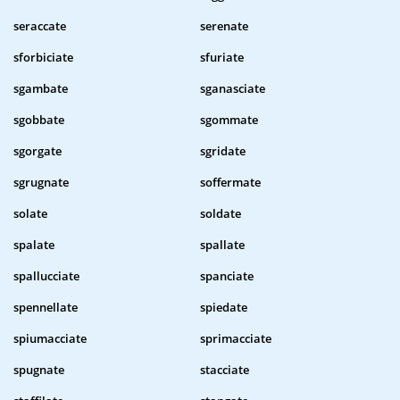
seraccate
serenate
sforbiciate
sfuriate
sgambate
sganasciate
sgobbate
sgommate
sgorgate
sgridate
sgrugnate
soffermate
solate
soldate
spalate
spallate
spallucciate
spanciate
spennellate
spiedate
spiumacciate
sprimacciate
spugnate
stacciate