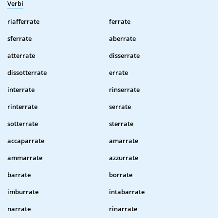
Verbi
riafferrate
ferrate
sferrate
aberrate
atterrate
disserrate
dissotterrate
errate
interrate
rinserrate
rinterrate
serrate
sotterrate
sterrate
accaparrate
amarrate
ammarrate
azzurrate
barrate
borrate
imburrate
intabarrate
narrate
rinarrate