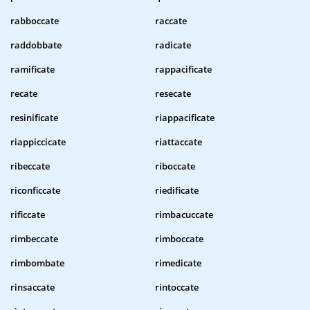
rabboccate
raccate
raddobbate
radicate
ramificate
rappacificate
recate
resecate
resinificate
riappacificate
riappiccicate
riattaccate
ribeccate
riboccate
riconficcate
riedificate
rificcate
rimbacuccate
rimbeccate
rimboccate
rimbombate
rimedicate
rinsaccate
rintoccate