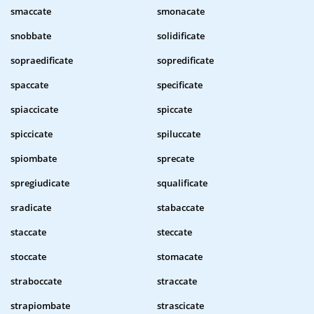
smaccate
smonacate
snobbate
solidificate
sopraedificate
sopredificate
spaccate
specificate
spiaccicate
spiccate
spiccicate
spiluccate
spiombate
sprecate
spregiudicate
squalificate
sradicate
stabaccate
staccate
steccate
stoccate
stomacate
straboccate
straccate
strapiombate
strascicate