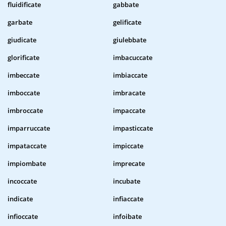
fluidificate
gabbate
garbate
gelificate
giudicate
giulebbate
glorificate
imbacuccate
imbeccate
imbiaccate
imboccate
imbracate
imbroccate
impaccate
imparruccate
impasticcate
impataccate
impiccate
impiombate
imprecate
incoccate
incubate
indicate
infiaccate
infioccate
infoibate