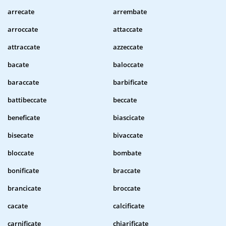
arrecate
arrembate
arroccate
attaccate
attraccate
azzeccate
bacate
baloccate
baraccate
barbificate
battibeccate
beccate
beneficate
biascicate
bisecate
bivaccate
bloccate
bombate
bonificate
braccate
brancicate
broccate
cacate
calcificate
carnificate
chiarificate