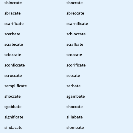
sbloccate
sboccate
sbracate
sbreccate
scarificate
scarnificate
scerbate
schioccate
sciabicate
scialbate
scioccate
scoccate
sconficcate
scorificate
scroccate
seccate
semplificate
serbate
sfioccate
sgambate
sgobbate
shoccate
significate
sillabate
sindacate
slombate